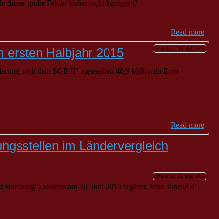
ieser grobe Fehler bisher nicht korrigiert?
Read more
m ersten Halbjahr 2015
Erstellt am 16. Juli 2015
ederung nach dem SGB II" zugeteilten 46,9 Millionen Euro
Read more
ngsstellen im Ländervergleich
Erstellt am 26. Juni 2015
 Hamburg") wurden am 26. Juni 2015 ergänzt: Eine Tabelle 3