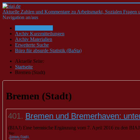
Aktuelle Zahlen und Kommentare zu Arbeitsmarkt, Sozialen Fragen u
Navigation an/aus
Startseite/Aktuelles
Archiv Kurzmitteilungen
Archiv Materialien
Erweiterte Suche
Büro für absurde Statistik (BaSta)
Aktuelle Seite:
Startseite
Bremen (Stadt)
Bremen (Stadt)
401.
Bremen und Bremerhaven: unter 
(BIAJ) Eine bremische Ergänzung vom 7. April 2016 zu den BIAJ-M
Tags:
Bremen (Stadt)
Bremerhaven