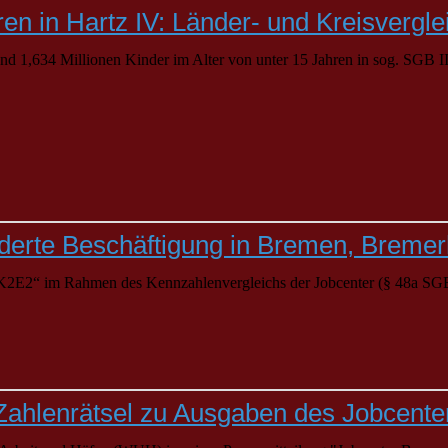
ren in Hartz IV: Länder- und Kreisvergle
d 1,634 Millionen Kinder im Alter von unter 15 Jahren in sog. SGB I
förderte Beschäftigung in Bremen, Breme
2“ im Rahmen des Kennzahlenvergleichs der Jobcenter (§ 48a SGB II):
 Zahlenrätsel zu Ausgaben des Jobcent