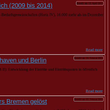
ich (2009 bis 2014)
Erstellt am 13. April 2015
I-Bedarfsgemeinschaften (Hartz IV), 16.000 mehr als im Dezember
Read more
rhaven und Berlin
Erstellt am 24. Februar 2015
 Entwicklung der Eintritte und Eintrittsquoten in öffentlich
Read more
ers Bremen gelöst
Erstellt am 03. Februar 2015