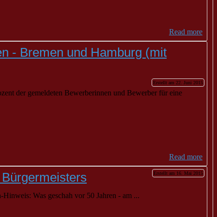
Read more
len - Bremen und Hamburg (mit
Erstellt am 22. Juni 2015
zent der gemeldeten Bewerberinnen und Bewerber für eine
Read more
 Bürgermeisters
Erstellt am 16. Mai 2015
-Hinweis: Was geschah vor 50 Jahren - am ...