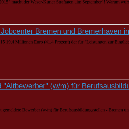
015" macht der Weser-Kurier Straftaten „im September"! Warum wurde d
5: Jobcenter Bremen und Bremerhaven i
15 19,4 Millionen Euro (41,4 Prozent) der für "Leistungen zur Eingli
"Altbewerber" (w/m) für Berufsausbildu
t gemeldete Bewerber (w/m) für Berufsausbildungsstellen -
Bremen
und