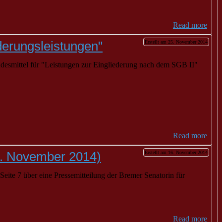
Read more
ederungsleistungen"
Erstellt am 25. November 2014
ndesmittel für "Leistungen zur Eingliederung nach dem SGB II"
Read more
1. November 2014)
Erstellt am 16. November 2014
eite 7 über eine Pressemitteilung der Bremer Senatorin für
Read more