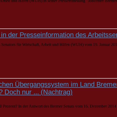
, Arbeit und Häfen (WUH) in seiner Pressemitteilung "Jobcenter
Breme
in der Presseinformation des Arbeitsse
des Senators für Wirtschaft, Arbeit und Häfen (WUH) vom 19. Januar 20
chen Übergangssystem im Land Bremen: 
? Doch nur ... (Nachtrag)
,0 Prozent? In der Antwort des Bremer Senats vom 16. Dezember 2014 a