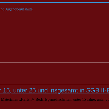
nd Jugendberufshilfe
15, unter 25 und insgesamt in SGB II
aterialien „Hartz IV-Bedarfsgemeinschaften: unter 15 Jahre, unter 25