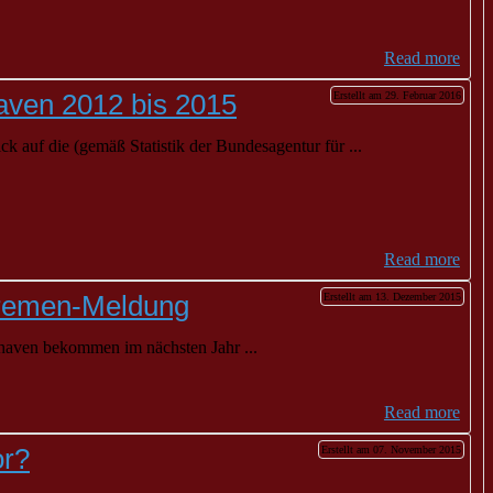
Read more
aven 2012 bis 2015
Erstellt am 29. Februar 2016
 auf die (gemäß Statistik der Bundesagentur für ...
Read more
Bremen-Meldung
Erstellt am 13. Dezember 2015
aven bekommen im nächsten Jahr ...
Read more
or?
Erstellt am 07. November 2015