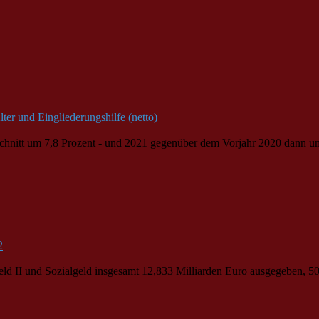
ter und Eingliederungshilfe (netto)
chnitt um 7,8 Prozent - und 2021 gegenüber dem Vorjahr 2020 dann um
2
eld II und Sozialgeld insgesamt 12,833 Milliarden Euro ausgegeben, 5