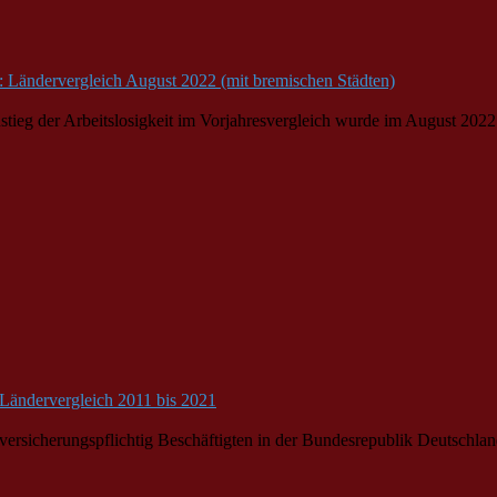
e: Ländervergleich August 2022 (mit bremischen Städten)
Anstieg der Arbeitslosigkeit im Vorjahresvergleich wurde im August 
 Ländervergleich 2011 bis 2021
ersicherungspflichtig Beschäftigten in der
Bund
esrepublik Deutschlan