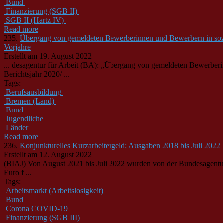
Bund
Finanzierung (SGB II)
SGB II (Hartz IV)
Read more
235.
Übergang von gemeldeten Bewerberinnen und Bewerbern in sozia
Vorjahre
Erstellt am 19. August 2022
... desagentur für Arbeit (BA): „Übergang von gemeldeten Bewerber
Berichtsjahr 2020/ ...
Tags:
Berufsausbildung
Bremen (Land)
Bund
Jugendliche
Länder
Read more
236.
Konjunkturelles Kurzarbeitergeld: Ausgaben 2018 bis Juli 2022
Erstellt am 12. August 2022
(BIAJ) Von August 2021 bis Juli 2022 wurden von der
Bund
esagentu
Euro f ...
Tags:
Arbeitsmarkt (Arbeitslosigkeit)
Bund
Corona COVID-19
Finanzierung (SGB III)