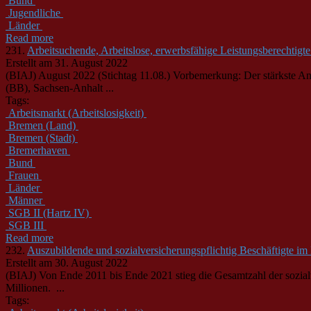
Bund
Jugendliche
Länder
Read more
231.
Arbeitsuchende, Arbeitslose, erwerbsfähige Leistungsberechtigt
Erstellt am 31. August 2022
(BIAJ) August 2022 (Stichtag 11.08.) Vorbemerkung: Der stärkste 
(BB), Sachsen-Anhalt ...
Tags:
Arbeitsmarkt (Arbeitslosigkeit)
Bremen (Land)
Bremen (Stadt)
Bremerhaven
Bund
Frauen
Länder
Männer
SGB II (Hartz IV)
SGB III
Read more
232.
Auszubildende und sozialversicherungspflichtig Beschäftigte im
Erstellt am 30. August 2022
(BIAJ) Von Ende 2011 bis Ende 2021 stieg die Gesamtzahl der sozialv
Millionen. ...
Tags: