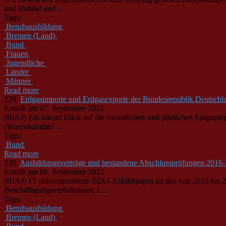
und Handel und ...
Tags:
Berufsausbildung
Bremen (Land)
Bund
Frauen
Jugendliche
Länder
Männer
Read more
229.
Erdgasimporte und Erdgasexporte der Bundesrepublik Deutschla
Erstellt am 07. September 2022
(BIAJ) Ein kurzer Blick auf die monatlichen und jährlichen Erdgasi
(Warennummer ...
Tags:
Bund
Read more
230.
Ausbildungsverträge und bestandene Abschlussprüfungen 201
Erstellt am 06. September 2022
(BIAJ) 15 unkommentierte BIAJ-Abbildungen zu den von 2016 bis 
Beschäftigungsverhältnissen s ...
Tags:
Berufsausbildung
Bremen (Land)