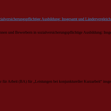
lversicherungspflichtige Ausbildung: Insgesamt und Ländervergleich
innen und Bewerbern in sozialversicherungspflichtige Ausbildung: In
r für Arbeit (BA) für „Leistungen bei konjunktureller Kurzarbeit“ ins