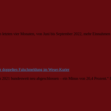
en letzten vier Monaten, von Juni bis September 2022, mehr Einnahmen
ner doppelten Falschmeldung im Weser-Kurier
en 2021
bund
esweit neu abgeschlossen – ein Minus von 20,4 Prozent.“ 