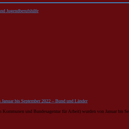
nd Jugendberufshilfe
n Januar bis September 2022 – Bund und Länder
 von Kommunen und
Bund
esagentur für Arbeit) wurden von Januar bis S