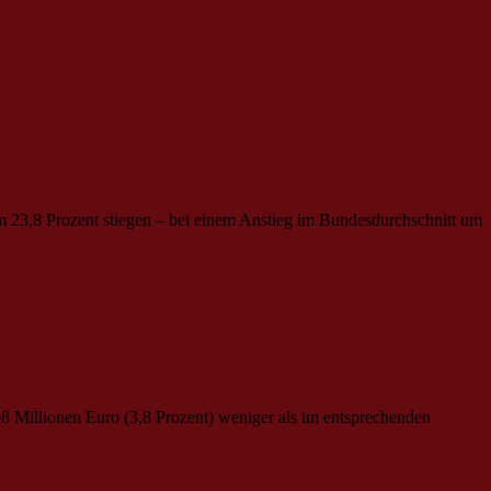
 23,8 Prozent stiegen – bei einem Anstieg im
Bund
esdurchschnitt um
08 Millionen Euro (3,8 Prozent) weniger als im entsprechenden