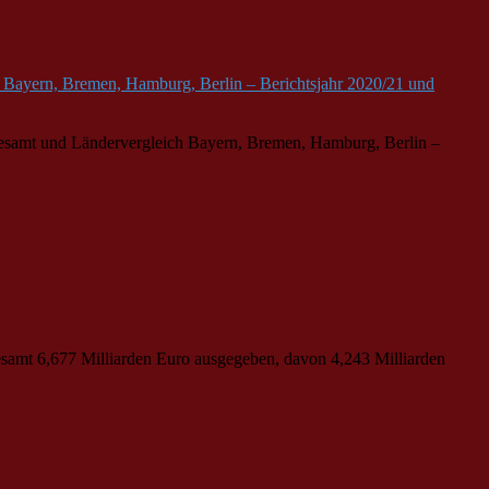
 Bayern, Bremen, Hamburg, Berlin – Berichtsjahr 2020/21 und
sgesamt und Ländervergleich Bayern, Bremen, Hamburg, Berlin –
gesamt 6,677 Milliarden Euro ausgegeben, davon 4,243 Milliarden