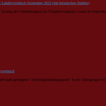
e: Ländervergleich September 2022 (mit bremischen Städten)
te Anstieg der Arbeitslosigkeit im Vorjahresvergleich wurde im Sep
vergleich
ziell stark gestiegene "Armutsgefährdungsquote" in der Altersgruppe 65