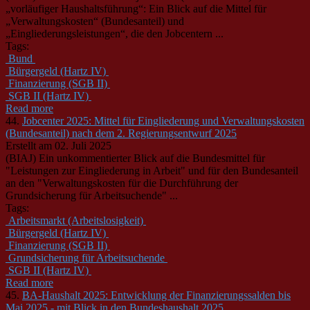
„vorläufiger Haushaltsführung“: Ein Blick auf die Mittel für
„Verwaltungskosten“ (Bundesanteil) und
„Eingliederungsleistungen“, die den Jobcentern ...
Tags:
Bund
Bürgergeld (Hartz IV)
Finanzierung (SGB II)
SGB II (Hartz IV)
Read more
44.
Jobcenter 2025: Mittel für Eingliederung und Verwaltungskosten
(Bundesanteil) nach dem 2. Regierungsentwurf 2025
Erstellt am 02. Juli 2025
(BIAJ) Ein unkommentierter Blick auf die Bundesmittel für
"Leistungen zur Eingliederung in Arbeit" und für den Bundesanteil
an den "Verwaltungskosten für die Durchführung der
Grundsicherung für Arbeitsuchende" ...
Tags:
Arbeitsmarkt (Arbeitslosigkeit)
Bürgergeld (Hartz IV)
Finanzierung (SGB II)
Grundsicherung für Arbeitsuchende
SGB II (Hartz IV)
Read more
45.
BA-Haushalt 2025: Entwicklung der Finanzierungssalden bis
Mai 2025 - mit Blick in den Bundeshaushalt 2025