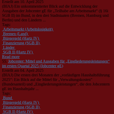
Erstellt am 10. April 2025
(BIAJ) Ein unkommentierter Blick auf die Entwicklung der
Ausgaben der Jobcenter gE für „Teilhabe am Arbeitsmarkt“ (§ 16i
SGB
II)
im Bund, in den drei Stadtstaaten (Bremen, Hamburg und
Berlin) und den Ländern ...
Tags:
Arbeitsmarkt (Arbeitslosigkeit)
Bremen (Land)
Bürgergeld (Hartz IV)
Finanzierung (SGB II)
Länder
SGB II (Hartz IV)
Read more
55.
Jobcenter: Mittel und Ausgaben für „Eingliederungsleistungen“
im ersten Quartal 2025 (Jobcenter gE)
Erstellt am 04. April 2025
(BIAJ) Die ersten drei Monaten der „vorläufigen Haushaltsführung
2025“: Ein Blick auf die Mittel für „Verwaltungskosten“
(Bundesanteil) und „Eingliederungsleistungen“, die den Jobcentern
gE im Haushaltsjahr ...
Tags:
Bund
Bürgergeld (Hartz IV)
Finanzierung (SGB II)
SGB II (Hartz IV)