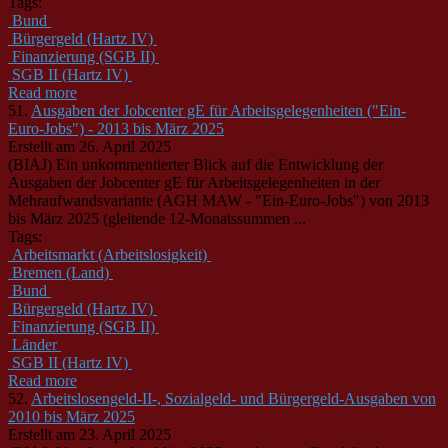
Tags:
Bund
Bürgergeld (Hartz IV)
Finanzierung (SGB II)
SGB II (Hartz IV)
Read more
51.
Ausgaben der Jobcenter gE für Arbeitsgelegenheiten ("Ein-
Euro-Jobs") - 2013 bis März 2025
Erstellt am 26. April 2025
(BIAJ) Ein unkommentierter Blick auf die Entwicklung der
Ausgaben der Jobcenter gE für Arbeitsgelegenheiten in der
Mehraufwandsvariante (AGH MAW - "Ein-Euro-Jobs") von 2013
bis März 2025 (gleitende 12-Monatssummen ...
Tags:
Arbeitsmarkt (Arbeitslosigkeit)
Bremen (Land)
Bund
Bürgergeld (Hartz IV)
Finanzierung (SGB II)
Länder
SGB II (Hartz IV)
Read more
52.
Arbeitslosengeld-II-, Sozialgeld- und Bürgergeld-Ausgaben von
2010 bis März 2025
Erstellt am 23. April 2025