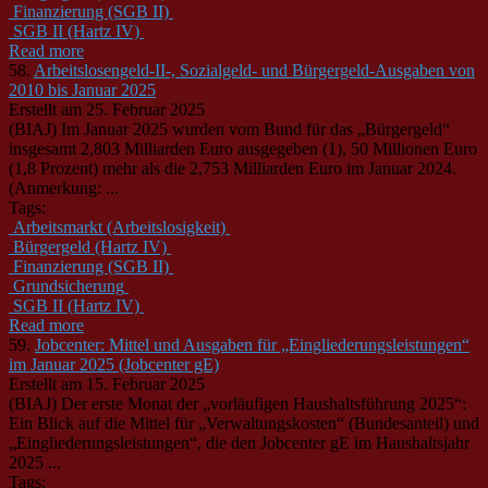
Finanzierung (SGB II)
SGB II (Hartz IV)
Read more
58.
Arbeitslosengeld-II-, Sozialgeld- und Bürgergeld-Ausgaben von
2010 bis Januar 2025
Erstellt am 25. Februar 2025
(BIAJ) Im Januar 2025 wurden vom Bund für das „Bürgergeld“
insgesamt 2,803 Milliarden Euro ausgegeben (1), 50 Millionen Euro
(1,8 Prozent) mehr als die 2,753 Milliarden Euro im Januar 2024.
(Anmerkung: ...
Tags:
Arbeitsmarkt (Arbeitslosigkeit)
Bürgergeld (Hartz IV)
Finanzierung (SGB II)
Grundsicherung
SGB II (Hartz IV)
Read more
59.
Jobcenter: Mittel und Ausgaben für „Eingliederungsleistungen“
im Januar 2025 (Jobcenter gE)
Erstellt am 15. Februar 2025
(BIAJ) Der erste Monat der „vorläufigen Haushaltsführung 2025“:
Ein Blick auf die Mittel für „Verwaltungskosten“ (Bundesanteil) und
„Eingliederungsleistungen“, die den Jobcenter gE im Haushaltsjahr
2025 ...
Tags: