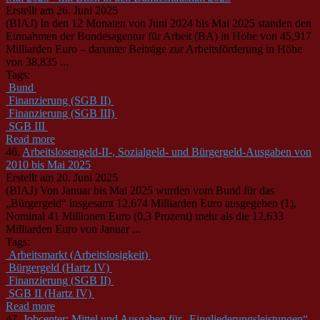
Erstellt am 26. Juni 2025
(BIAJ) In den 12 Monaten von Juni 2024 bis Mai 2025 standen den
Einnahmen der Bundesagentur für Arbeit (BA) in Höhe von 45,917
Milliarden Euro – darunter Beiträge zur Arbeitsförderung in Höhe
von 38,835 ...
Tags:
Bund
Finanzierung (SGB II)
Finanzierung (SGB III)
SGB III
Read more
46.
Arbeitslosengeld-II-, Sozialgeld- und Bürgergeld-Ausgaben von
2010 bis Mai 2025
Erstellt am 20. Juni 2025
(BIAJ) Von Januar bis Mai 2025 wurden vom Bund für das
„Bürgergeld“ insgesamt 12,674 Milliarden Euro ausgegeben (1),
Nominal 41 Millionen Euro (0,3 Prozent) mehr als die 12,633
Milliarden Euro von Januar ...
Tags:
Arbeitsmarkt (Arbeitslosigkeit)
Bürgergeld (Hartz IV)
Finanzierung (SGB II)
SGB II (Hartz IV)
Read more
47.
Jobcenter: Mittel und Ausgaben für „Eingliederungsleistungen“