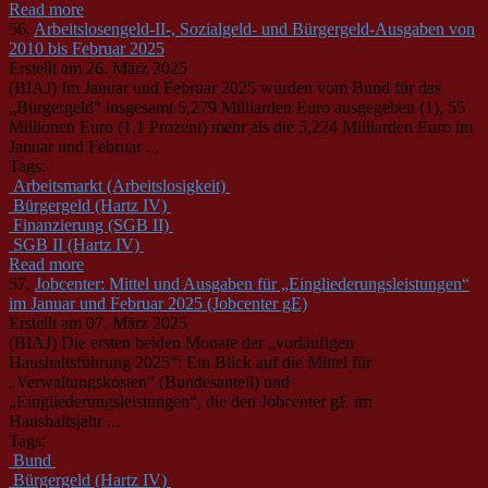
Read more
56.
Arbeitslosengeld-II-, Sozialgeld- und Bürgergeld-Ausgaben von
2010 bis Februar 2025
Erstellt am 26. März 2025
(BIAJ) Im Januar und Februar 2025 wurden vom Bund für das
„Bürgergeld“ insgesamt 5,279 Milliarden Euro ausgegeben (1), 55
Millionen Euro (1,1 Prozent) mehr als die 5,224 Milliarden Euro im
Januar und Februar ...
Tags:
Arbeitsmarkt (Arbeitslosigkeit)
Bürgergeld (Hartz IV)
Finanzierung (SGB II)
SGB II (Hartz IV)
Read more
57.
Jobcenter: Mittel und Ausgaben für „Eingliederungsleistungen“
im Januar und Februar 2025 (Jobcenter gE)
Erstellt am 07. März 2025
(BIAJ) Die ersten beiden Monate der „vorläufigen
Haushaltsführung 2025“: Ein Blick auf die Mittel für
„Verwaltungskosten“ (Bundesanteil) und
„Eingliederungsleistungen“, die den Jobcenter gE im
Haushaltsjahr ...
Tags:
Bund
Bürgergeld (Hartz IV)