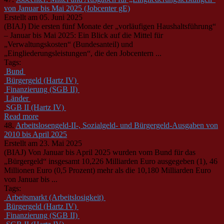
von Januar bis Mai 2025 (Jobcenter gE)
Erstellt am 05. Juni 2025
(BIAJ) Die ersten fünf Monate der „vorläufigen Haushaltsführung“
– Januar bis Mai 2025: Ein Blick auf die Mittel für
„Verwaltungskosten“ (Bundesanteil) und
„Eingliederungsleistungen“, die den Jobcentern ...
Tags:
Bund
Bürgergeld (Hartz IV)
Finanzierung (SGB II)
Länder
SGB II (Hartz IV)
Read more
48.
Arbeitslosengeld-II-, Sozialgeld- und Bürgergeld-Ausgaben von
2010 bis April 2025
Erstellt am 23. Mai 2025
(BIAJ) Von Januar bis April 2025 wurden vom Bund für das
„Bürgergeld“ insgesamt 10,226 Milliarden Euro ausgegeben (1), 46
Millionen Euro (0,5 Prozent) mehr als die 10,180 Milliarden Euro
von Januar bis ...
Tags:
Arbeitsmarkt (Arbeitslosigkeit)
Bürgergeld (Hartz IV)
Finanzierung (SGB II)