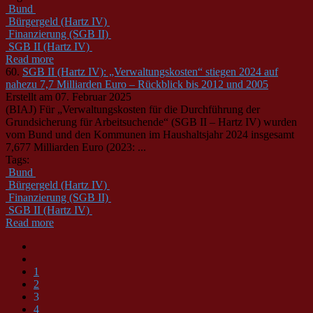
Bund
Bürgergeld (Hartz IV)
Finanzierung (SGB II)
SGB II (Hartz IV)
Read more
60.
SGB II (Hartz IV): „Verwaltungskosten“ stiegen 2024 auf
nahezu 7,7 Milliarden Euro – Rückblick bis 2012 und 2005
Erstellt am 07. Februar 2025
(BIAJ) Für „Verwaltungskosten für die Durchführung der
Grundsicherung für Arbeitsuchende“
(SGB
II – Hartz IV) wurden
vom Bund und den Kommunen im Haushaltsjahr 2024 insgesamt
7,677 Milliarden Euro (2023: ...
Tags:
Bund
Bürgergeld (Hartz IV)
Finanzierung (SGB II)
SGB II (Hartz IV)
Read more
1
2
3
4