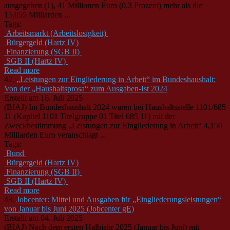
ausgegeben (1), 41 Millionen Euro (0,3 Prozent) mehr als die
15,055 Milliarden ...
Tags:
Arbeitsmarkt (Arbeitslosigkeit)
Bürgergeld (Hartz IV)
Finanzierung (SGB II)
SGB II (Hartz IV)
Read more
42.
„Leistungen zur Eingliederung in Arbeit“ im Bundeshaushalt:
Von der „Haushaltsprosa“ zum Ausgaben-Ist 2024
Erstellt am 16. Juli 2025
(BIAJ) Im Bundeshaushalt 2024 waren bei Haushaltsstelle 1101/685
11 (Kapitel 1101 Titelgruppe 01 Titel 685 11) mit der
Zweckbestimmung „Leistungen zur Eingliederung in Arbeit“ 4,150
Milliarden Euro veranschlagt ...
Tags:
Bund
Bürgergeld (Hartz IV)
Finanzierung (SGB II)
SGB II (Hartz IV)
Read more
43.
Jobcenter: Mittel und Ausgaben für „Eingliederungsleistungen“
von Januar bis Juni 2025 (Jobcenter gE)
Erstellt am 04. Juli 2025
(BIAJ) Nach dem ersten Halbjahr 2025 (Januar bis Juni) mit