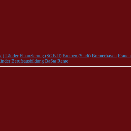
d)
Länder
Finanzierung (SGB II)
Bremen (Stadt)
Bremerhaven
Frauen
inder
Berufsausbildung
BaSta
Rente