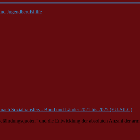
nd Jugendberufshilfe
nach Sozialtransfers - Bund und Länder 2021 bis 2025 (EU-SILC)
fährdungsquoten“ und die Entwicklung der absoluten Anzahl der armuts