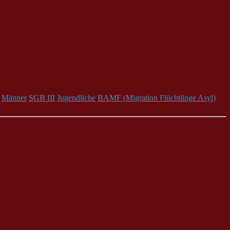
Männer
SGB III
Jugendliche
BAMF (Migration Flüchtlinge Asyl)