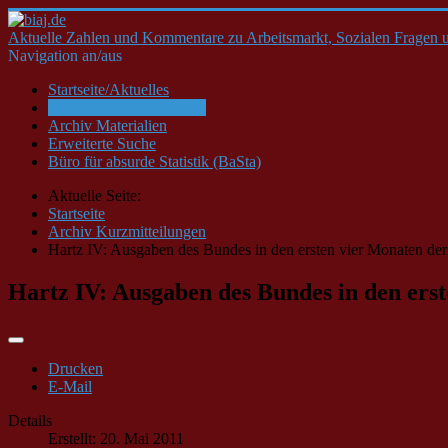
Aktuelle Zahlen und Kommentare zu Arbeitsmarkt, Sozialen Fragen u
Navigation an/aus
Startseite/Aktuelles
Archiv Kurzmitteilungen
Archiv Materialien
Erweiterte Suche
Büro für absurde Statistik (BaSta)
Aktuelle Seite:
Startseite
Archiv Kurzmitteilungen
Hartz IV: Ausgaben des Bundes in den ersten vier Monaten der
Hartz IV: Ausgaben des Bundes in den erst
Drucken
E-Mail
Details
Erstellt: 20. Mai 2011