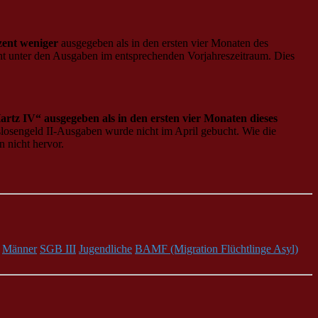
zent weniger
ausgegeben als in den ersten vier Monaten des
ent unter den Ausgaben im entsprechenden Vorjahreszeitraum. Dies
rtz IV“ ausgegeben als in den ersten vier Monaten dieses
losengeld II-Ausgaben wurde nicht im April gebucht. Wie die
 nicht hervor.
Männer
SGB III
Jugendliche
BAMF (Migration Flüchtlinge Asyl)