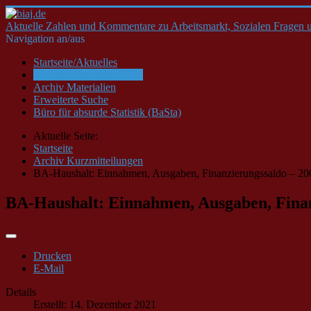
Aktuelle Zahlen und Kommentare zu Arbeitsmarkt, Sozialen Fragen u
Navigation an/aus
Startseite/Aktuelles
Archiv Kurzmitteilungen
Archiv Materialien
Erweiterte Suche
Büro für absurde Statistik (BaSta)
Aktuelle Seite:
Startseite
Archiv Kurzmitteilungen
BA-Haushalt: Einnahmen, Ausgaben, Finanzierungssaldo – 2
BA-Haushalt: Einnahmen, Ausgaben, Finan
Drucken
E-Mail
Details
Erstellt: 14. Dezember 2021