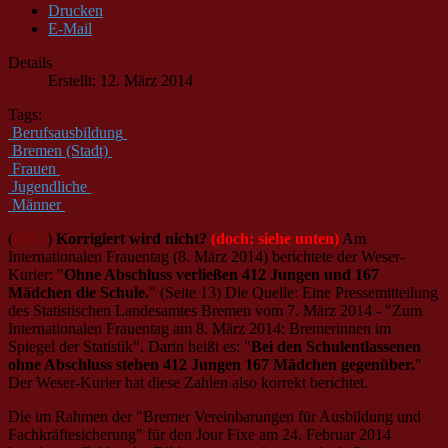
Drucken
E-Mail
Details
Erstellt: 12. März 2014
Tags:
Berufsausbildung
Bremen (Stadt)
Frauen
Jugendliche
Männer
(
BIAJ
)
Korrigiert wird nicht?
(doch: siehe unten)
Am
Internationalen Frauentag (8. März 2014) berichtete der Weser-
Kurier: "
Ohne Abschluss verließen 412 Jungen und 167
Mädchen die Schule.
" (Seite 13) Die Quelle: Eine Pressemitteilung
des Statistischen Landesamtes Bremen vom 7. März 2014 - "Zum
Internationalen Frauentag am 8. März 2014: Bremerinnen im
Spiegel der Statistik". Darin heißt es: "
Bei den Schulentlassenen
ohne Abschluss stehen 412 Jungen 167 Mädchen gegenüber.
"
Der Weser-Kurier hat diese Zahlen also korrekt berichtet.
Die im Rahmen der "Bremer Vereinbarungen für Ausbildung und
Fachkräftesicherung" für den Jour Fixe am 24. Februar 2014