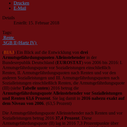
Drucken
E-Mail
Details
Erstellt: 15. Februar 2018
Tags:
Rente
SGB II (Hartz IV)
(
BIAJ
) Ein Blick auf die Entwicklung von
drei
Armutsgefährdungsquoten Alleinstehender
in der
Bundesrepublik Deutschland (
EUROSTAT
) von 2006 bis 2016: I.
Armutsgefährdungsquote vor Sozialleistungen einschließlich
Renten, II. Armutsgefährdungsquoten nach Renten und vor den
anderen Sozialleistungen und III. Armutsgefährdungsquoten nach
Sozialleistungen einschließlich Renten, die Armutsgefährdungsquote
(III) (siehe
Tabelle unten
) 2016 betrug die
Armutsgefährdungsquote Alleinstehender
vor Sozialleistungen
und Renten
63,6 Prozent
. Sie lag damit in
2016 nahezu exakt auf
dem Niveau von 2006
. (63,5 Prozent)
Die Armutsgefährdungsquote Alleinstehender nach Renten und vor
Sozialleistungen betrug 2016
37,4 Prozent
. Diese
Armutsgefährdungsquote (II) lag in 2016 7,3 Prozentpunkte über