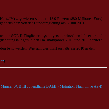
 (Hartz IV) zugewiesen werden - 18,9 Prozent (880 Millionen Euro)
s geht aus dem von der Bundesregierung am 6. Juli 2011
hoch die SGB II-Eingliederungsbudgets der einzelnen Jobcenter und in
liederungsbudgets in den Haushaltsjahren 2010 und 2011 darstellt.
urden bzw. werden. Wie sich dies im Haushaltsjahr 2010 in den
ier
)
Männer
SGB III
Jugendliche
BAMF (Migration Flüchtlinge Asyl)