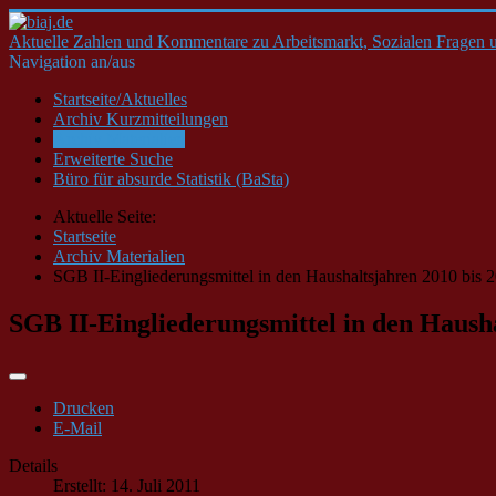
Aktuelle Zahlen und Kommentare zu Arbeitsmarkt, Sozialen Fragen u
Navigation an/aus
Startseite/Aktuelles
Archiv Kurzmitteilungen
Archiv Materialien
Erweiterte Suche
Büro für absurde Statistik (BaSta)
Aktuelle Seite:
Startseite
Archiv Materialien
SGB II-Eingliederungsmittel in den Haushaltsjahren 2010 bis 
SGB II-Eingliederungsmittel in den Hausha
Drucken
E-Mail
Details
Erstellt: 14. Juli 2011