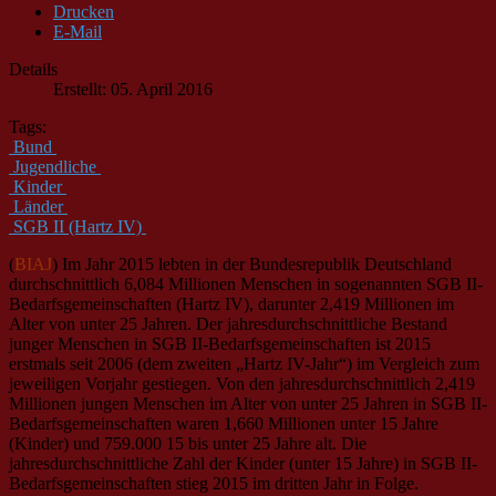
Drucken
E-Mail
Details
Erstellt: 05. April 2016
Tags:
Bund
Jugendliche
Kinder
Länder
SGB II (Hartz IV)
(
BIAJ
) Im Jahr 2015 lebten in der Bundesrepublik Deutschland
durchschnittlich 6,084 Millionen Menschen in sogenannten SGB II-
Bedarfsgemeinschaften (Hartz IV), darunter 2,419 Millionen im
Alter von unter 25 Jahren. Der jahresdurchschnittliche Bestand
junger Menschen in SGB II-Bedarfsgemeinschaften ist 2015
erstmals seit 2006 (dem zweiten „Hartz IV-Jahr“) im Vergleich zum
jeweiligen Vorjahr gestiegen. Von den jahresdurchschnittlich 2,419
Millionen jungen Menschen im Alter von unter 25 Jahren in SGB II-
Bedarfsgemeinschaften waren 1,660 Millionen unter 15 Jahre
(Kinder) und 759.000 15 bis unter 25 Jahre alt. Die
jahresdurchschnittliche Zahl der Kinder (unter 15 Jahre) in SGB II-
Bedarfsgemeinschaften stieg 2015 im dritten Jahr in Folge.