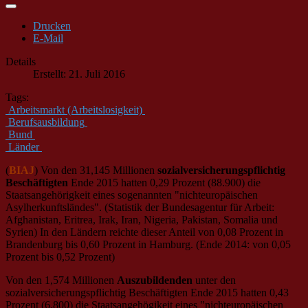
Drucken
E-Mail
Details
Erstellt: 21. Juli 2016
Tags:
Arbeitsmarkt (Arbeitslosigkeit)
Berufsausbildung
Bund
Länder
(
BIAJ
) Von den 31,145 Millionen
sozialversicherungspflichtig
Beschäftigten
Ende 2015 hatten 0,29 Prozent (88.900) die
Staatsangehörigkeit eines sogenannten "nichteuropäischen
Asylherkunftsländes". (Statistik der Bundesagentur für Arbeit:
Afghanistan, Eritrea, Irak, Iran, Nigeria, Pakistan, Somalia und
Syrien) In den Ländern reichte dieser Anteil von 0,08 Prozent in
Brandenburg bis 0,60 Prozent in Hamburg. (Ende 2014: von 0,05
Prozent bis 0,52 Prozent)
Von den 1,574 Millionen
Auszubildenden
unter den
sozialversicherungspflichtig Beschäftigten Ende 2015 hatten 0,43
Prozent (6.800) die Staatsangehögikeit eines "nichteuropäischen