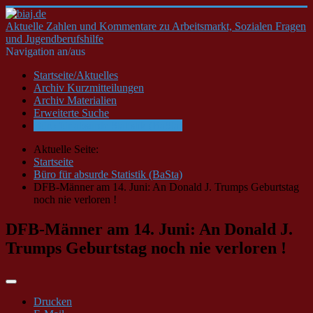
Aktuelle Zahlen und Kommentare zu Arbeitsmarkt, Sozialen Fragen
und Jugendberufshilfe
Navigation an/aus
Startseite/Aktuelles
Archiv Kurzmitteilungen
Archiv Materialien
Erweiterte Suche
Büro für absurde Statistik (BaSta)
Aktuelle Seite:
Startseite
Büro für absurde Statistik (BaSta)
DFB-Männer am 14. Juni: An Donald J. Trumps Geburtstag
noch nie verloren !
DFB-Männer am 14. Juni: An Donald J.
Trumps Geburtstag noch nie verloren !
Drucken