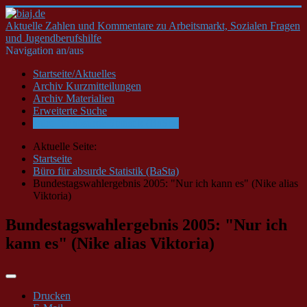
Aktuelle Zahlen und Kommentare zu Arbeitsmarkt, Sozialen Fragen
und Jugendberufshilfe
Navigation an/aus
Startseite/Aktuelles
Archiv Kurzmitteilungen
Archiv Materialien
Erweiterte Suche
Büro für absurde Statistik (BaSta)
Aktuelle Seite:
Startseite
Büro für absurde Statistik (BaSta)
Bundestagswahlergebnis 2005: "Nur ich kann es" (Nike alias
Viktoria)
Bundestagswahlergebnis 2005: "Nur ich
kann es" (Nike alias Viktoria)
Drucken