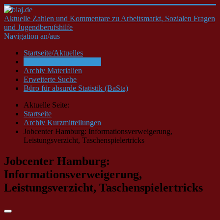
Aktuelle Zahlen und Kommentare zu Arbeitsmarkt, Sozialen Fragen
und Jugendberufshilfe
Navigation an/aus
Startseite/Aktuelles
Archiv Kurzmitteilungen
Archiv Materialien
Erweiterte Suche
Büro für absurde Statistik (BaSta)
Aktuelle Seite:
Startseite
Archiv Kurzmitteilungen
Jobcenter Hamburg: Informationsverweigerung,
Leistungsverzicht, Taschenspielertricks
Jobcenter Hamburg:
Informationsverweigerung,
Leistungsverzicht, Taschenspielertricks