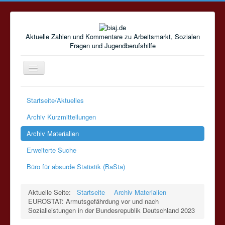
Aktuelle Zahlen und Kommentare zu Arbeitsmarkt, Sozialen
Fragen und Jugendberufshilfe
Navigation
an/aus
Startseite/Aktuelles
Archiv Kurzmitteilungen
Archiv Materialien
Erweiterte Suche
Büro für absurde Statistik (BaSta)
Aktuelle Seite:
Startseite
Archiv Materialien
EUROSTAT: Armutsgefährdung vor und nach
Sozialleistungen in der Bundesrepublik Deutschland 2023