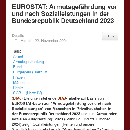
EUROSTAT: Armutsgefährdung vor
und nach Sozialleistungen in der
Bundesrepublik Deutschland 2023
Details
Erstellt: 22. November 2024
Tags:
Armut
Armutsgefährdung
Bund
Bürgergeld (Hartz IV)
Frauen
Männer
Rente
SGB II (Hartz IV)
(
BIAJ
) Die unten stehende
BIAJ
-Tabelle
auf Basis von
EUROSTAT-Daten zur
"
Armutsgefährdung vor und nach
Sozialleistungen
"
von Menschen in Privathaushalten in
der Bundesrepublik Deutschland 2023
und zur "
Armut oder
sozialen Ausgrenzung
"
2023
(Stand 04. und 23. Oktober
2024) zeigt: Sozialleistungen (Renten und andere
Sozialleistungen) mindern die "
Armutsgefährdung
" (Armut) -