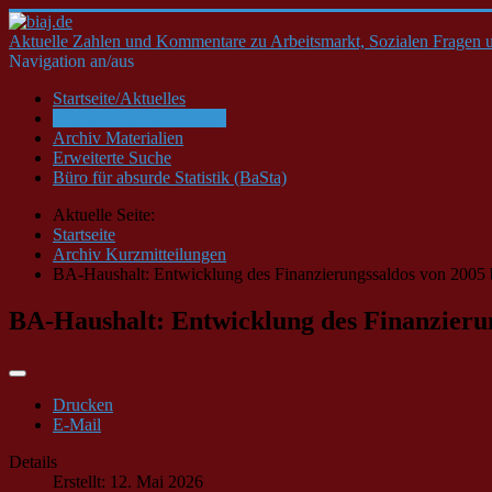
Aktuelle Zahlen und Kommentare zu Arbeitsmarkt, Sozialen Fragen u
Navigation an/aus
Startseite/Aktuelles
Archiv Kurzmitteilungen
Archiv Materialien
Erweiterte Suche
Büro für absurde Statistik (BaSta)
Aktuelle Seite:
Startseite
Archiv Kurzmitteilungen
BA-Haushalt: Entwicklung des Finanzierungssaldos von 2005 b
BA-Haushalt: Entwicklung des Finanzierun
Drucken
E-Mail
Details
Erstellt: 12. Mai 2026