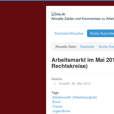
Aktuelle Zahlen und Kommentare zu Arbeit
Startseite/Aktuelles
Archiv Kurzmitt
Aktuelle Seite:
Startseite
Archiv Kur
Arbeitsmarkt im Mai 20
Rechtskreise)
Details
Erstellt: 28. Mai 2014
Tags:
Arbeitsmarkt (Arbeitslosigkeit)
Bund
Frauen
Jugendliche