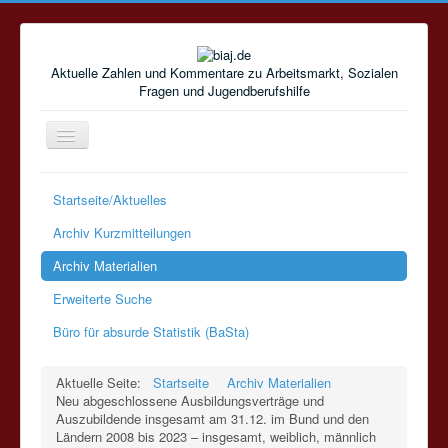
Aktuelle Zahlen und Kommentare zu Arbeitsmarkt, Sozialen
Fragen und Jugendberufshilfe
Navigation
an/aus
Startseite/Aktuelles
Archiv Kurzmitteilungen
Archiv Materialien
Erweiterte Suche
Büro für absurde Statistik (BaSta)
Aktuelle Seite:
Startseite
Archiv Materialien
Neu abgeschlossene Ausbildungsverträge und
Auszubildende insgesamt am 31.12. im Bund und den
Ländern 2008 bis 2023 – insgesamt, weiblich, männlich