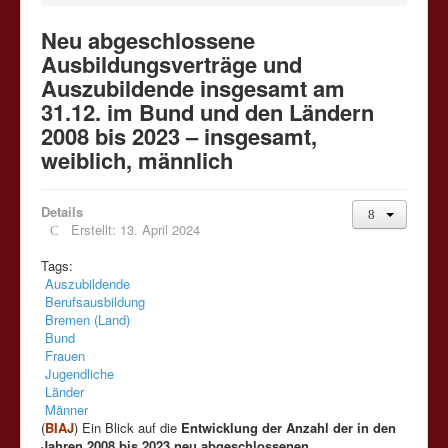
Neu abgeschlossene
Ausbildungsverträge und
Auszubildende insgesamt am
31.12. im Bund und den Ländern
2008 bis 2023 – insgesamt,
weiblich, männlich
Details
Erstellt: 13. April 2024
Tags:
Auszubildende
Berufsausbildung
Bremen (Land)
Bund
Frauen
Jugendliche
Länder
Männer
(
BIAJ
) Ein Blick auf die
Entwicklung der Anzahl der in den
Jahren 2008 bis 2023 neu abgeschlossenen