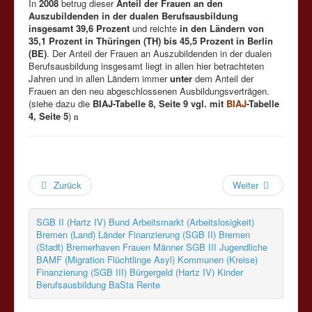
In
2008
betrug dieser
Anteil der Frauen an den
Auszubildenden in der dualen Berufsausbildung
insgesamt 39,6 Prozent
und reichte
in den Ländern von
35,1 Prozent in Thüringen (TH) bis 45,5 Prozent in Berlin
(BE)
. Der Anteil der Frauen an Auszubildenden in der dualen
Berufsausbildung insgesamt liegt in allen hier betrachteten
Jahren und in allen Ländern immer
unter
dem Anteil der
Frauen an den neu abgeschlossenen Ausbildungsverträgen.
(siehe dazu die
BIAJ-Tabelle 8, Seite 9 vgl. mit
BIAJ
-Tabelle
4, Seite 5
)
n
Zurück
Weiter
SGB II (Hartz IV)
Bund
Arbeitsmarkt (Arbeitslosigkeit)
Bremen (Land)
Länder
Finanzierung (SGB II)
Bremen
(Stadt)
Bremerhaven
Frauen
Männer
SGB III
Jugendliche
BAMF (Migration Flüchtlinge Asyl)
Kommunen (Kreise)
Finanzierung (SGB III)
Bürgergeld (Hartz IV)
Kinder
Berufsausbildung
BaSta
Rente