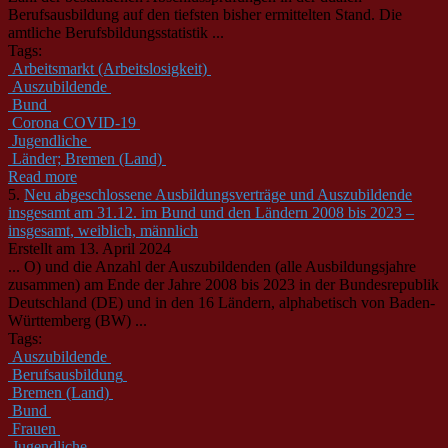
Berufsausbildung auf den tiefsten bisher ermittelten Stand. Die
amtliche Berufsbildungsstatistik ...
Tags:
Arbeitsmarkt (Arbeitslosigkeit)
Auszubildende
Bund
Corona COVID-19
Jugendliche
Länder; Bremen (Land)
Read more
5.
Neu abgeschlossene Ausbildungsverträge und Auszubildende
insgesamt am 31.12. im Bund und den Ländern 2008 bis 2023 –
insgesamt, weiblich, männlich
Erstellt am 13. April 2024
... O) und die Anzahl der
Auszubildende
n (alle Ausbildungsjahre
zusammen) am Ende der Jahre 2008 bis 2023 in der Bundesrepublik
Deutschland (DE) und in den 16 Ländern, alphabetisch von Baden-
Württemberg (BW) ...
Tags:
Auszubildende
Berufsausbildung
Bremen (Land)
Bund
Frauen
Jugendliche