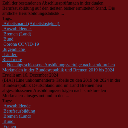
Zahl der bestandenen Abschlussprüfungen in der dualen
Berufsausbildung auf den tiefsten bisher ermittelten Stand. Die
amtliche Berufsbildungsstatistik ...
Tags:
Arbeitsmarkt (Arbeitslosigkeit)
Auszubildende
Bremen (Land)
Bund
Corona COVID-19
Jugendliche
Länder
Read more
2.
Neu abgeschlossene Ausbildungsverträge nach strukturellen
Merkmalen in der Bundesrepublik und Bremen 2019 bis 2024
Erstellt am 16. Dezember 2024
(BIAJ) Eine unkommentierte Tabelle zu den 2019 bis 2024 in der
Bundesrepublik Deutschland und im Land Bremen neu
abgeschlossenen Ausbildungsverträgen nach strukturellen
Merkmalen - insgesamt und in den ...
Tags:
Auszubildende
Berufsausbildung
Bremen (Land)
Bund
Frauen