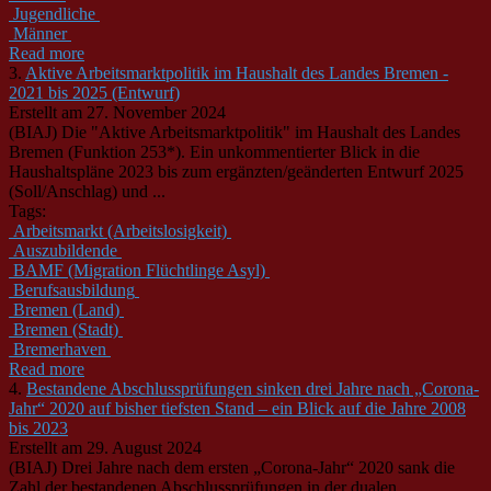
Jugendliche
Männer
Read more
3.
Aktive Arbeitsmarktpolitik im Haushalt des Landes Bremen -
2021 bis 2025 (Entwurf)
Erstellt am 27. November 2024
(BIAJ) Die "Aktive Arbeitsmarktpolitik" im Haushalt des Landes
Bremen (Funktion 253*). Ein unkommentierter Blick in die
Haushaltspläne 2023 bis zum ergänzten/geänderten Entwurf 2025
(Soll/Anschlag) und ...
Tags:
Arbeitsmarkt (Arbeitslosigkeit)
Auszubildende
BAMF (Migration Flüchtlinge Asyl)
Berufsausbildung
Bremen (Land)
Bremen (Stadt)
Bremerhaven
Read more
4.
Bestandene Abschlussprüfungen sinken drei Jahre nach „Corona-
Jahr“ 2020 auf bisher tiefsten Stand – ein Blick auf die Jahre 2008
bis 2023
Erstellt am 29. August 2024
(BIAJ) Drei Jahre nach dem ersten „Corona-Jahr“ 2020 sank die
Zahl der bestandenen Abschlussprüfungen in der dualen