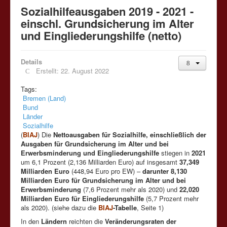
Sozialhilfeausgaben 2019 - 2021 -
einschl. Grundsicherung im Alter
und Eingliederungshilfe (netto)
Details
Erstellt: 22. August 2022
Tags:
Bremen (Land)
Bund
Länder
Sozialhilfe
(
BIAJ
) Die
Nettoausgaben für Sozialhilfe, einschließlich der
Ausgaben für Grundsicherung im Alter und bei
Erwerbsminderung und Eingliederungshilfe
stiegen in
2021
um 6,1 Prozent (2,136 Milliarden Euro) auf insgesamt
37,349
Milliarden Euro
(448,94 Euro pro EW) –
darunter 8,130
Milliarden Euro für Grundsicherung im Alter und bei
Erwerbsminderung
(7,6 Prozent mehr als 2020) und
22,020
Milliarden Euro für Eingliederungshilfe
(5,7 Prozent mehr
als 2020). (siehe dazu die
BIAJ
-Tabelle
, Seite 1)
In den
Ländern
reichten die
Veränderungsraten der