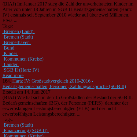
(BIAJ) Im Januar 2017 stieg die Zahl der unverheirateten Kinder im
Alter von unter 18 Jahren in SGB II-Bedarfsgemeinschaften (Hartz
IV) erstmals seit September 2010 wieder auf über zwei Millionen.
Etwa ...
Tags:
Bremen (Land)
Bremen (Stadt)
Bremerhaven
Bund
Kinder
Kommunen (Kreise)
Länder
SGB II (Hartz IV)
Read more
164.
Hartz IV: Großstadtvergleich 2010-2016 -
Bedarfsgemeinschaften, Personen, Zahlungsansprüche (SGB II)
Erstellt am 14. Juni 2017
(BIAJ) Wie hat sich in den 15 Großstädten der Bestand der SGB II-
Bedarfsgemeinschaften (BG), der Personen (PERS), darunter der
erwerbsfähigen Leistungsberechtigten (ELB) und der nicht
erwerbsfähigen Leistungsberechtigten ...
Tags:
Bremen (Stadt)
Finanzierung (SGB II)
Kommunen (Kreise)