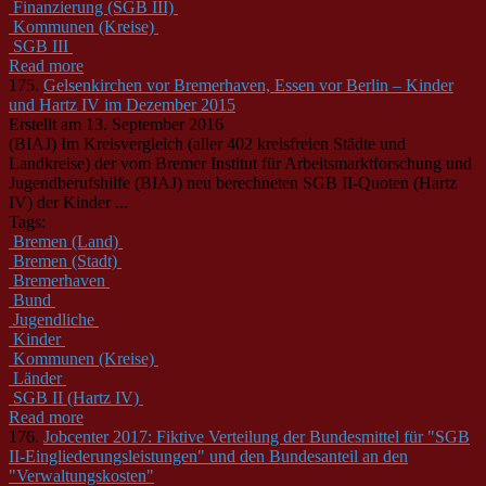
Finanzierung (SGB III)
Kommunen (Kreise)
SGB III
Read more
175.
Gelsenkirchen vor Bremerhaven, Essen vor Berlin – Kinder
und Hartz IV im Dezember 2015
Erstellt am 13. September 2016
(BIAJ) Im Kreisvergleich (aller 402 kreisfreien Städte und
Landkreise) der vom Bremer Institut für Arbeitsmarktforschung und
Jugendberufshilfe (BIAJ) neu berechneten SGB II-Quoten (Hartz
IV) der Kinder ...
Tags:
Bremen (Land)
Bremen (Stadt)
Bremerhaven
Bund
Jugendliche
Kinder
Kommunen (Kreise)
Länder
SGB II (Hartz IV)
Read more
176.
Jobcenter 2017: Fiktive Verteilung der Bundesmittel für "SGB
II-Eingliederungsleistungen" und den Bundesanteil an den
"Verwaltungskosten"