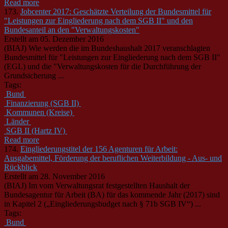
Read more
173.
Jobcenter 2017: Geschätzte Verteilung der Bundesmittel für
"Leistungen zur Eingliederung nach dem SGB II" und den
Bundesanteil an den "Verwaltungskosten"
Erstellt am 05. Dezember 2016
(BIAJ) Wie werden die im Bundeshaushalt 2017 veranschlagten
Bundesmittel für "Leistungen zur Eingliederung nach dem SGB II"
(EGL) und die "Verwaltungskosten für die Durchführung der
Grundsicherung ...
Tags:
Bund
Finanzierung (SGB II)
Kommunen (Kreise)
Länder
SGB II (Hartz IV)
Read more
174.
Eingliederungstitel der 156 Agenturen für Arbeit:
Ausgabemittel, Förderung der beruflichen Weiterbildung - Aus- und
Rückblick
Erstellt am 28. November 2016
(BIAJ) Im vom Verwaltungsrat festgestellten Haushalt der
Bundesagentur für Arbeit (BA) für das kommende Jahr (2017) sind
in Kapitel 2 („Eingliederungsbudget nach § 71b SGB IV“) ...
Tags:
Bund