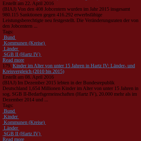
Erstellt am 22. April 2016
(BIAJ) Von den 408 Jobcentern wurden im Jahr 2015 insgesamt
980.115 Sanktionen gegen 416.292 erwerbsfähige
Leistungsberechtigte neu festgestellt. Die Veränderungsraten der von
den Jobcentern ...
Tags:
Bund
Kommunen (Kreise)
Länder
SGB II (Hartz IV)
Read more
179.
Kinder im Alter von unter 15 Jahren in Hartz IV: Länder- und
Kreisvergleich (2010 bis 2015)
Erstellt am 08. April 2016
(BIAJ) Im Dezember 2015 lebten in der Bundesrepublik
Deutschland 1,654 Millionen Kinder im Alter von unter 15 Jahren in
sog. SGB II-Bedarfsgemeinschaften (Hartz IV), 20.000 mehr als im
Dezember 2014 und ...
Tags:
Bund
Kinder
Kommunen (Kreise)
Länder
SGB II (Hartz IV)
Read more