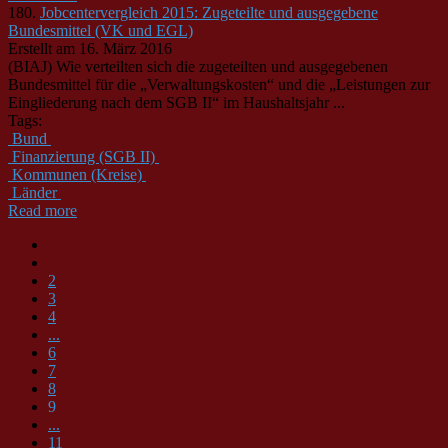
180.
Jobcentervergleich 2015: Zugeteilte und ausgegebene
Bundesmittel (VK und EGL)
Erstellt am 16. März 2016
(BIAJ) Wie verteilten sich die zugeteilten und ausgegebenen
Bundesmittel für die „Verwaltungskosten“ und die „Leistungen zur
Eingliederung nach dem SGB II“ im Haushaltsjahr ...
Tags:
Bund
Finanzierung (SGB II)
Kommunen (Kreise)
Länder
Read more
2
3
4
...
6
7
8
9
...
11