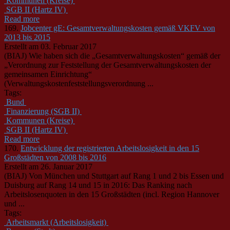
Kommunen (Kreise)
SGB II (Hartz IV)
Read more
169.
Jobcenter gE: Gesamtverwaltungskosten gemäß VKFV von
2013 bis 2015
Erstellt am 03. Februar 2017
(BIAJ) Wie haben sich die „Gesamtverwaltungskosten“ gemäß der
„Verordnung zur Feststellung der Gesamtverwaltungskosten der
gemeinsamen Einrichtung“
(Verwaltungskostenfeststellungsverordnung ...
Tags:
Bund
Finanzierung (SGB II)
Kommunen (Kreise)
SGB II (Hartz IV)
Read more
170.
Entwicklung der registrierten Arbeitslosigkeit in den 15
Großstädten von 2008 bis 2016
Erstellt am 26. Januar 2017
(BIAJ) Von München und Stuttgart auf Rang 1 und 2 bis Essen und
Duisburg auf Rang 14 und 15 in 2016: Das Ranking nach
Arbeitslosenquoten in den 15 Großstädten (incl. Region Hannover
und ...
Tags:
Arbeitsmarkt (Arbeitslosigkeit)