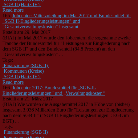
SGB II (Hartz IV)
Read more
165.
Jobcenter: Mittelzuteilung im Mai 2017 und Bundesmittel für
"SGB II-Eingliederungsleistungen" und
"Gesamtverwaltungskosten" insgesamt
Erstellt am 29. Mai 2017
(BIAJ) Im Mai 2017 wurde den Jobcentern die sogenannte zweite
Tranche der Bundesmittel für "Leistungen zur Eingliederung nach
dem SGB II" und den Bundesanteil (84,8 Prozent) an den
"Gesamtverwaltungskosten" ...
Tags:
Finanzierung (SGB II)
Kommunen (Kreise)
SGB II (Hartz IV)
Read more
166.
Jobcenter 2017: Bundesmittel für „SGB-II-
Eingliederungsleistungen“ und „Verwaltungskosten“
Erstellt am 21. März 2017
(BIAJ) Wie wurden die Ausgabemittel 2017 in Höhe von (bisher)
insgesamt 3,936 Milliarden Euro für "Leistungen zur Eingliederung
nach dem SGB II" ("SGB II-Eingliederungsleistungen": EGL im
EGT) ...
Tags:
Finanzierung (SGB II)
Kommunen (Kreise)