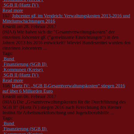
SGB II (Hartz IV)
Read more
167.
Jobcenter gE im Vergleich: Verwaltungskosten 2013-2016 und
Mittelumschichtungen 2016
Erstellt am 28. Februar 2017
(BIAJ) Wie haben sich die "Gesamtverwaltungskosten" der
einzelnen Jobcenter gE ("gemeinsame Einrichtungen") in den
Jahren 2013 bis 2016 entwickelt? Wieviel Bundesmittel wurden den
einzelnen Jobcentern ...
Tags:
Bund
Finanzierung (SGB II)
Kommunen (Kreise)
SGB II (Hartz IV)
Read more
168.
Hartz IV: „SGB II-Gesamtverwaltungskosten“ stiegen 2016
auf über 6 Milliarden Euro
Erstellt am 06. Februar 2017
(BIAJ) Die „Gesamtverwaltungskosten für die Durchführung des
SGB II“ (Hartz IV) stiegen 2016 nach Berechnung des Bremer
Institut für Arbeitsmarktforschung und Jugendberufshilfe ...
Tags:
Bund
Finanzierung (SGB II)