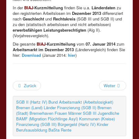
In der
BIAJ
-Kurzmitteilung
finden Sie u.a.
Länderdaten
zu
den registrierten Arbeitslosen im
Dezember 2013
differenziert
nach
Geschlecht
und
Rechtskreis
(SGB III und SGB II) und
zu den (statistisch arbeitslosen und nicht arbeitslosen)
erwerbsfähigen Leistungsberechtigten
(Alg II).
(Vorjahresvergleich).
Die gesamte
BIAJ
-Kurzmitteilung
vom
07. Januar 2014
zum
Arbeitsmarkt im Dezember 2013
(Ländervergleich) finden Sie
hier:
Download
(Januar 2014:
hier
)
Zurück
Weiter
SGB II (Hartz IV)
Bund
Arbeitsmarkt (Arbeitslosigkeit)
Bremen (Land)
Länder
Finanzierung (SGB II)
Bremen
(Stadt)
Bremerhaven
Frauen
Männer
SGB III
Jugendliche
BAMF (Migration Flüchtlinge Asyl)
Kommunen (Kreise)
Finanzierung (SGB III)
Bürgergeld (Hartz IV)
Kinder
Berufsausbildung
BaSta
Rente