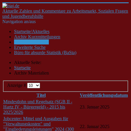
Aktuelle Zahlen und Kommentare zu Arbeitsmarkt, Sozialen Fragen
und Jugendberufshilfe
Navigation an/aus
Startseite/Aktuelles
Archiv Kurzmitteilungen
Archiv Materialien
Erweiterte Suche
Büro für absurde Statistik (BaSta)
Aktuelle Seite:
Startseite
Archiv Materialien
Anzeige #
Titel
Veröffentlichungsdatum
Mindestlohn und Regelsatz (SGB II -
Hartz IV - Bürgergeld) - 2015 bis
23. Januar 2025
2025/2026
Jobcenter: Mittel und Ausgaben für
"Verwaltungskosten" und
22. Januar 2025
"Eingliederungsleistungen" 2024 (300