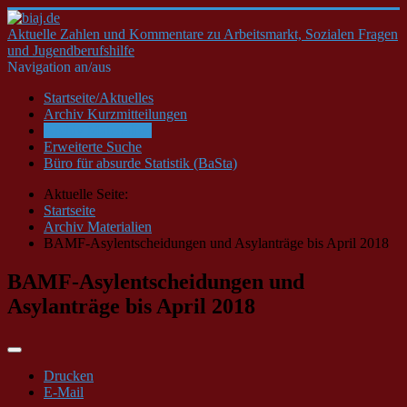
Aktuelle Zahlen und Kommentare zu Arbeitsmarkt, Sozialen Fragen
und Jugendberufshilfe
Navigation an/aus
Startseite/Aktuelles
Archiv Kurzmitteilungen
Archiv Materialien
Erweiterte Suche
Büro für absurde Statistik (BaSta)
Aktuelle Seite:
Startseite
Archiv Materialien
BAMF-Asylentscheidungen und Asylanträge bis April 2018
BAMF-Asylentscheidungen und
Asylanträge bis April 2018
Drucken
E-Mail