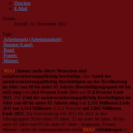
Drucken
E-Mail
Details
Erstellt: 22. Dezember 2022
Tags:
Arbeitsmarkt (Arbeitslosigkeit)
Bremen (Land)
Bund
Frauen
Männer
(
BIAJ
)
Immer mehr ältere Menschen sind
sozialversicherungspflichtig beschäftigt.
Der
Anteil der
sozialversicherungspflichtig Beschäftigten an der Bevölkerung
im Alter von 60 bis unter 65 Jahren (Beschäftigungsquote 60 bis
u65) stieg
von
28,0 Prozent Ende 2011
auf
47,8 Prozent Ende
2021
. Die
Zahl der sozialversicherungspflichtig Beschäftigten im
Alter von 60 bis unter 65 Jahren stieg
von
1,351 Millionen Ende
2011 um 1,514 Millionen
(112,1 Prozent)
auf 2,865 Millionen
Ende 2021
. Zur Entwicklung von 2011 bis 2021 in den
Altersgruppen 50 bis unter 55 Jahre, 55 bis unter 60 Jahre, 60 bis
unter 65 Jahre und 65 bis unter 67 Jahre - Insgesamt, Frauen,
Männer - siehe die unkommentierten sechs
BIAJ
-Abbildungen
(1