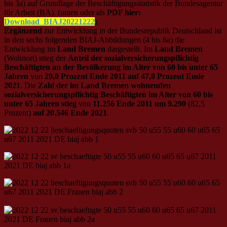
bis 3a) auf Grundlage der Beschäftigungsstatistik der Bundesagentur
für Arbeit (BA). (unten oder als
PDF hier:
Download_BIAJ20221222
)
Ergänzend
zur Entwicklung in der Bundesrepublik Deutschland ist
in den sechs folgenden BIAJ-Abbildungen (4 bis 6a) die
Entwicklung im
Land Bremen
dargestellt. Im
Land Bremen
(Wohnort) stieg der
Anteil der sozialversicherungspflichtig
Beschäftigten an der Bevölkerung im Alter von 60 bis unter 65
Jahren
von
29,0 Prozent Ende 2011 auf 47,0 Prozent Ende
2021
. Die
Zahl der im Land Bremen wohnenden
sozialversicherungspflichtig Beschäftigten im Alter von 60 bis
unter 65 Jahren stieg
von
11.256 Ende 2011 um 9.290
(82,5
Prozent)
auf 20.546 Ende 2021
.