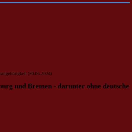
sangehörigkeit (30.06.2024)
mburg und Bremen - darunter ohne deutsche