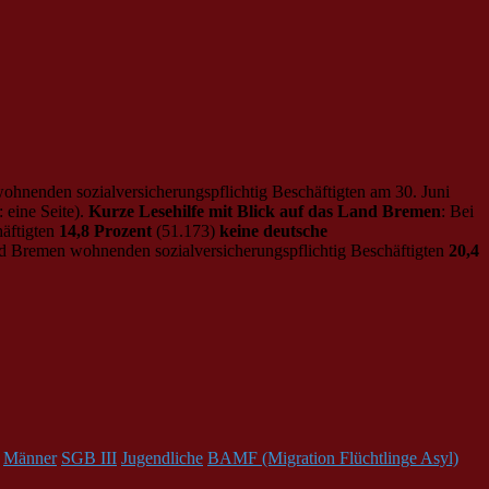
ohnenden sozialversicherungspflichtig Beschäftigten am 30. Juni
 eine Seite).
Kurze Lesehilfe mit Blick auf das Land Bremen
: Bei
häftigten
14,8 Prozent
(51.173)
keine deutsche
d Bremen wohnenden sozialversicherungspflichtig Beschäftigten
20,4
Männer
SGB III
Jugendliche
BAMF (Migration Flüchtlinge Asyl)