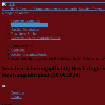
Aktuelle Zahlen und Kommentare zu Arbeitsmarkt, Sozialen Fragen u
Navigation an/aus
Startseite/Aktuelles
Archiv Kurzmitteilungen
Archiv Materialien
Erweiterte Suche
Büro für absurde Statistik (BaSta)
Aktuelle Seite:
Startseite
Archiv Kurzmitteilungen
Sozialversicherungspflichtig Beschäftigte in den Arbeits- un
Sozialversicherungspflichtig Beschäftigt
Staatsangehörigkeit (30.06.2024)
Drucken
E-Mail
Details