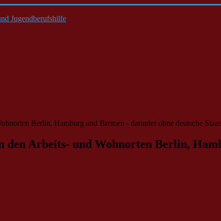
nd Jugendberufshilfe
d Wohnorten Berlin, Hamburg und Bremen - darunter ohne deutsche Staat
e in den Arbeits- und Wohnorten Berlin, Ha