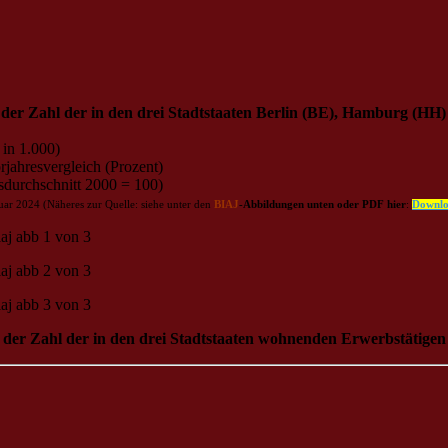
der Zahl der in den drei Stadtstaaten Berlin (BE), Hamburg (HH
 in 1.000)
jahresvergleich (Prozent)
esdurchschnitt 2000 = 100)
ar 2024 (Näheres zur Quelle: siehe unter den
BIAJ
-Abbildungen unten oder PDF hier
:
Downl
 der Zahl der in den drei Stadtstaaten wohnenden Erwerbstätigen