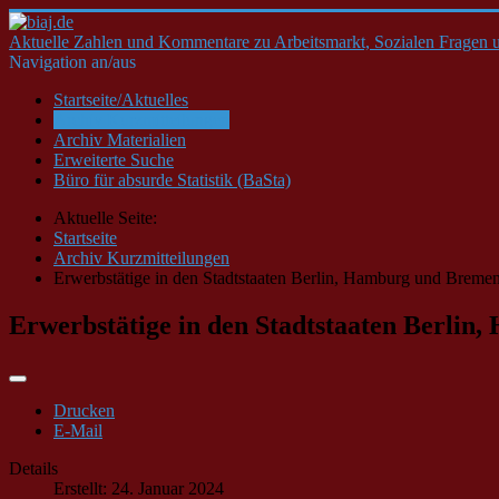
Aktuelle Zahlen und Kommentare zu Arbeitsmarkt, Sozialen Fragen u
Navigation an/aus
Startseite/Aktuelles
Archiv Kurzmitteilungen
Archiv Materialien
Erweiterte Suche
Büro für absurde Statistik (BaSta)
Aktuelle Seite:
Startseite
Archiv Kurzmitteilungen
Erwerbstätige in den Stadtstaaten Berlin, Hamburg und Bremen
Erwerbstätige in den Stadtstaaten Berlin
Drucken
E-Mail
Details
Erstellt: 24. Januar 2024