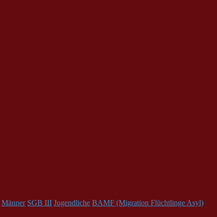
Männer
SGB III
Jugendliche
BAMF (Migration Flüchtlinge Asyl)