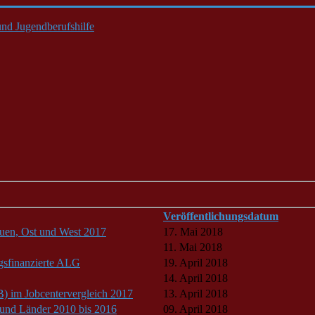
nd Jugendberufshilfe
Veröffentlichungsdatum
rauen, Ost und West 2017
17. Mai 2018
11. Mai 2018
agsfinanzierte ALG
19. April 2018
14. April 2018
B) im Jobcentervergleich 2017
13. April 2018
d und Länder 2010 bis 2016
09. April 2018