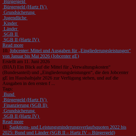
Bürgergeld
Bürgergeld (Hartz IV)
Grundsicherung
Jugendliche
Kinder
Länder
SGB II
SGB II (Hartz IV)
Read more
10.
Jobcenter: Mittel und Ausgaben für „Eingliederungsleistungen“
von Januar bis Mai 2026 (Jobcenter gE)
Erstellt am 11. Juni 2026
(BIAJ) Ein Blick auf die Mittel für „Verwaltungskosten“
(
Bund
esanteil) und „Eingliederungsleistungen“, die den Jobcenter
gE im Haushaltsjahr 2026 zur Verfügung stehen, und auf die
Ausgaben in den ersten f ...
Tags:
Bund
Bürgergeld (Hartz IV)
Finanzierung (SGB II)
Grundsicherung
SGB II (Hartz IV)
Read more
11.
Sanktions- und Leistungsminderungsverlaufsquoten 2022 bis
2025: Bund und Länder (SGB II – Hartz IV – Bürgergeld)