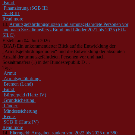
Bund
Finanzierung (SGB III)
SGB III
Read more
13.
Armutsgefährdungsquoten und armutsgefährdete Personen vor
und nach Sozialtransfers - Bund und Länder 2021 bis 2025 (EU-
SILC)
Erstellt am 04. Juni 2026
(BIAJ) Ein unkommentierter Blick auf die Entwicklung der
„Armutsgefährdungsquoten“ und die Entwicklung der absoluten
Anzahl der armutsgefährdeten Personen vor und nach
Sozialtransfers (1) in der
Bund
esrepublik D ...
Tags:
Armut
Armutsgefährdung
Bremen (Land)
Bund
Bürgergeld (Hartz IV)
Grundsicherung
Länder
Mindestsicherung
Rente
SGB II (Hartz IV)
Read more
14.
Elterngeld: Ausgaben sanken von 2022 bis 2025 um 580