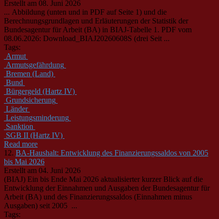
Erstellt am 08. Juni 2026
... Abbildung (unten und in PDF auf Seite 1) und die
Berechnungsgrundlagen und Erläuterungen der Statistik der
Bund
esagentur für Arbeit (BA) in BIAJ-Tabelle 1. PDF vom
08.06.2026: Download_BIAJ20260608S (drei Seit ...
Tags:
Armut
Armutsgefährdung
Bremen (Land)
Bund
Bürgergeld (Hartz IV)
Grundsicherung
Länder
Leistungsminderung
Sanktion
SGB II (Hartz IV)
Read more
12.
BA-Haushalt: Entwicklung des Finanzierungssaldos von 2005
bis Mai 2026
Erstellt am 04. Juni 2026
(BIAJ) Ein bis Ende Mai 2026 aktualisierter kurzer Blick auf die
Entwicklung der Einnahmen und Ausgaben der
Bund
esagentur für
Arbeit (BA) und des Finanzierungssaldos (Einnahmen minus
Ausgaben) seit 2005 ...
Tags: