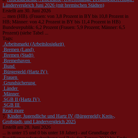
Ländervergleich Juni 2026 (mit bremischen Städten)
Erstellt am 30. Juni 2026
... men (HB). (Frauen: von 3,8 Prozent in BY bis 10,8 Prozent in
HB; Männer: von 4,2 Prozent in BY bis 11,4 Prozent in HB)
Bund
esrepublik: 6,2 Prozent (Frauen: 5,9 Prozent; Männer: 6,5
Prozent) (siehe Tabel ...
Tags:
Arbeitsmarkt (Arbeitslosigkeit)
Bremen (Land)
Bremen (Stadt)
Bremerhaven
Bund
Bürgergeld (Hartz IV)
Frauen
Grundsicherung
Länder
Männer
SGB II (Hartz IV)
SGB III
Read more
7.
Kinder, Jugendliche und Hartz IV (Bürgergeld): Kreis-,
Großstadt- und Ländervergleich 2025
Erstellt am 28. Juni 2026
... is unter 15 und 0 bis unter 18 Jahre) - auf Grundlage der