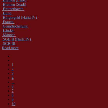
Bremen (Land)
Bremen (Stadt)
Bremerhaven
Bund
Bürgergeld (Hartz IV)
Frauen
Grundsicherung
Länder
Männer
SGB II (Hartz IV)
SGB III
Read more
1
2
3
4
...
6
7
8
9
10