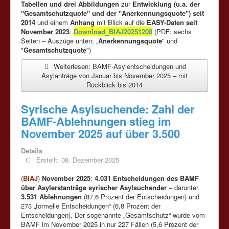
Tabellen und drei Abbildungen
zur
Entwicklung (u.a. der
"Gesamtschutzquote" und der "Anerkennungsquote") seit
2014
und einem
Anhang
mit Blick auf die
EASY-Daten seit
November 2023
:
Download_BIAJ20251208
(PDF: sechs
Seiten – Auszüge unten: „
Anerkennungsquote
" und
"
Gesamtschutzquote
")
Weiterlesen: BAMF-Asylentscheidungen und
Asylanträge von Januar bis November 2025 – mit
Rückblick bis 2014
Syrische Asylsuchende: Zahl der
BAMF-Ablehnungen stieg im
November 2025 auf über 3.500
Details
Erstellt: 08. Dezember 2025
(
BIAJ
)
November 2025
:
4.031 Entscheidungen des BAMF
über Asylerstanträge syrischer Asylsuchender
– darunter
3.531 Ablehnungen
(87,6 Prozent der Entscheidungen) und
273 „formelle Entscheidungen“ (6,8 Prozent der
Entscheidungen). Der sogenannte „Gesamtschutz“ wurde vom
BAMF im November 2025 in nur 227 Fällen (5,6 Prozent der