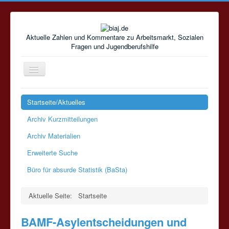
Aktuelle Zahlen und Kommentare zu Arbeitsmarkt, Sozialen
Fragen und Jugendberufshilfe
Navigation
an/aus
Startseite/Aktuelles
Archiv Kurzmitteilungen
Archiv Materialien
Erweiterte Suche
Büro für absurde Statistik (BaSta)
Aktuelle Seite:
Startseite
BAMF-Asylentscheidungen und