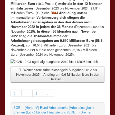
Milliarden Euro
(19,3 Prozent)
mehr als in den 12 Monaten
ein Jahr zuvor
(Dezember 2023 bis November 2024: 21,914
Milliarden Euro). (1) (siehe
BIAJ
-Abbildung unten
)
Im monatlichen Vorjahresvergleich stiegen die
Arbeitslosengeldausgaben in den drei Jahren nach
November 2022 in jedem der 36 Monate
(Dezember 2022 bis
November 2025).
In diesen 36 Monaten nach November
2022 stieg die 12-Monatssumme der
Arbeitslosengeldausgaben um 9,610 Milliarden Euro (58,1
Prozent)
, von 16,543 Milliarden Euro (Dezember 2021 bis
November 2022) auf die oben genannten 26,153 Milliarden
Euro (Dezember 2024 bis November 2025).
Weiterlesen: Arbeitslosengeld-Ausgaben 2012 bis
November 2025 – Anstieg um 9,6 Milliarden Euro in den
letzten...
SGB II (Hartz IV)
Bund
Arbeitsmarkt (Arbeitslosigkeit)
Bremen (Land)
Länder
Finanzierung (SGB II)
Bremen