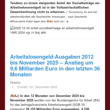
Tendenz zu einem steigenden Anteil der Sozialbeiträge am
Arbeitnehmerentgelt ist in der Volkswirtschaftlichen
Gesamtrechnung nicht zu erkennen.
(* Anmerkung: Es sind hier
selbstverständlich alle Geschlechter einbezogen - nach Geschlecht
differenzierte Daten legen dem
BIAJ
nicht vor)
n
Arbeitslosengeld-Ausgaben 2012
bis November 2025 – Anstieg um
9,6 Milliarden Euro in den letzten 36
Monaten
Details
Erstellt: 03. Dezember 2025
(
BIAJ
)
In den 12 Monaten von Dezember 2024 bis
November 2025
wurden von der Bundesagentur für Arbeit (BA)
für das beitragsfinanzierte Arbeitslosengeld (SGB III)
insgesamt
26,153 Milliarden Euro ausgegeben, 4,238