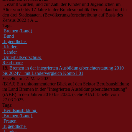
... ezahlt wurden, und zur Zahl der Kinder und
Jugendliche
n im
Alter von 0 bis 17 Jahre in der Bundesrepublik Deutschland und in
den drei Stadtstaaten. (Bevölkerungsfortschreibung auf Basis des
Zensus 2022!) A ...
Tags:
Bremen (Land)
Bund
Jugendliche
Kinder
Länder
Unterhaltsvorschuss
Read more
18.
Bremen in der integrierten Ausbildungsberichterstattung 2010
bis 2024v - mit Ländervergleich Konto I 01
Erstellt am 27. März 2025
(BIAJ) Ein unkommentierter Blick auf den Sektor Berufsausbildung
im Land Bremen in der "Integrierten Ausbildungsberichterstattung"
(iABE) in den Jahren 2010 bis 2024. (siehe BIAJ-Tabelle vom
27.03.2025 ...
Tags:
Berufsausbildung
Bremen (Land)
Frauen
Jugendliche
Länder