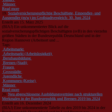
Männer
Read more
19.
Sozialversicherungspflichtig Beschäftigte, Einpendler- und
Auspendler (m/w) im Großstadtvergleich: 30. Juni 2024
Erstellt am 15. März 2025
(BIAJ) Ein unkommentierter Blick auf die
sozialversicherungspflichtigen Beschäftigten (svB) in den vierzehn
größten Städten in der Bundesrepublik Deutschland und in der
Region Hannover (Arbeitsort und ...
Tags:
Arbeitsmarkt
Arbeitsmarkt (Arbeitslosigkeit)
Berufsausbildung
Bremen (Stadt)
Frauen
Grossstädte
Jugendliche
Kommunen (Kreise)
Männer
Read more
20.
Neu abgeschlossene Ausbildungsverträge nach strukturellen
Merkmalen in der Bundesrepublik und Bremen 2019 bis 2024
Erstellt am 16. Dezember 2024
(BIAJ) Eine unkommentierte Tabelle zu den 2019 bis 2024 in der