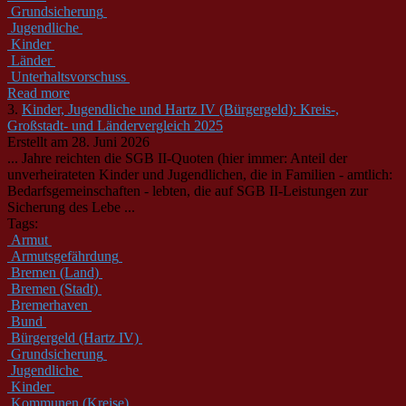
Grundsicherung
Jugendliche
Kinder
Länder
Unterhaltsvorschuss
Read more
3.
Kinder, Jugendliche und Hartz IV (Bürgergeld): Kreis-,
Großstadt- und Ländervergleich 2025
Erstellt am 28. Juni 2026
... Jahre reichten die SGB II-Quoten (hier immer: Anteil der
unverheirateten Kinder und
Jugendliche
n, die in Familien - amtlich:
Bedarfsgemeinschaften - lebten, die auf SGB II-Leistungen zur
Sicherung des Lebe ...
Tags:
Armut
Armutsgefährdung
Bremen (Land)
Bremen (Stadt)
Bremerhaven
Bund
Bürgergeld (Hartz IV)
Grundsicherung
Jugendliche
Kinder
Kommunen (Kreise)