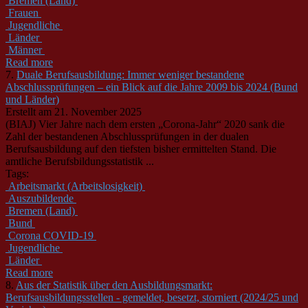
Bremen (Land)
Frauen
Jugendliche
Länder
Männer
Read more
7.
Duale Berufsausbildung: Immer weniger bestandene
Abschlussprüfungen – ein Blick auf die Jahre 2009 bis 2024 (Bund
und Länder)
Erstellt am 21. November 2025
(BIAJ) Vier Jahre nach dem ersten „Corona-Jahr“ 2020 sank die
Zahl der bestandenen Abschlussprüfungen in der dualen
Berufsausbildung auf den tiefsten bisher ermittelten Stand. Die
amtliche Berufsbildungsstatistik ...
Tags:
Arbeitsmarkt (Arbeitslosigkeit)
Auszubildende
Bremen (Land)
Bund
Corona COVID-19
Jugendliche
Länder
Read more
8.
Aus der Statistik über den Ausbildungsmarkt:
Berufsausbildungsstellen - gemeldet, besetzt, storniert (2024/25 und