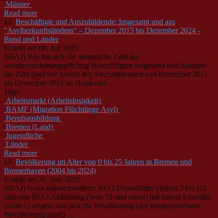
Männer
Read more
13.
Beschäftigte und Auszubildende: Insgesamt und aus
"Asylherkunftsländern" – Dezember 2015 bis Dezember 2024 -
Bund und Länder
Erstellt am 08. Juli 2025
(BIAJ) Wie hat sich die monatliche Zahl der
sozialversicherungspflichtig Beschäftigten insgesamt und darunter
die Zahl (und der Anteil) der Auszubildenden von Dezember 2015
bis Dezember 2024 im Bund und ...
Tags:
Arbeitsmarkt (Arbeitslosigkeit)
BAMF (Migration Flüchtlinge Asyl)
Berufsausbildung
Bremen (Land)
Jugendliche
Länder
Read more
14.
Bevölkerung im Alter von 0 bis 25 Jahren in Bremen und
Bremerhaven (2004 bis 2024)
Erstellt am 30. Juni 2025
(BIAJ) Neun unkommentierte BIAJ-Datenblätter (Seiten 2 bis 10)
und eine BIAJ-Abbildung (Seite 11 und unten) mit kurzer Lesehilfe
(Seite 1) zeigen, wie sich die Bevölkerung (der fortgeschriebene
Bevölkerungsstand) ...