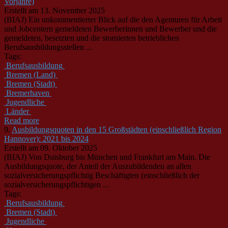
Vorjahre)
Erstellt am 13. November 2025
(BIAJ) Ein unkommentierter Blick auf die den Agenturen für Arbeit
und Jobcentern gemeldeten Bewerberinnen und Bewerber und die
gemeldeten, besetzten und die stornierten betrieblichen
Berufsausbildungsstellen ...
Tags:
Berufsausbildung
Bremen (Land)
Bremen (Stadt)
Bremerhaven
Jugendliche
Länder
Read more
9.
Ausbildungsquoten in den 15 Großstädten (einschließlich Region
Hannover): 2021 bis 2024
Erstellt am 09. Oktober 2025
(BIAJ) Von Duisburg bis München und Frankfurt am Main. Die
Ausbildungsquote, der Anteil der Auszubildenden an allen
sozialversicherungspflichtig Beschäftigten (einschließlich der
sozialversicherungspflichtigen ...
Tags:
Berufsausbildung
Bremen (Stadt)
Jugendliche