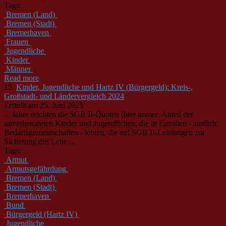
Tags:
Bremen (Land)
Bremen (Stadt)
Bremerhaven
Frauen
Jugendliche
Kinder
Männer
Read more
15.
Kinder, Jugendliche und Hartz IV (Bürgergeld): Kreis-,
Großstadt- und Ländervergleich 2024
Erstellt am 25. Juni 2025
... Jahre reichten die SGB II-Quoten (hier immer: Anteil der
unverheirateten Kinder und
Jugendliche
n, die in Familien - amtlich:
Bedarfsgemeinschaften - lebten, die auf SGB II-Leistungen zur
Sicherung des Lebe ...
Tags:
Armut
Armutsgefährdung
Bremen (Land)
Bremen (Stadt)
Bremerhaven
Bund
Bürgergeld (Hartz IV)
Jugendliche