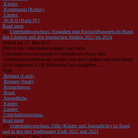
Kinder
Kommunen (Kreise)
Länder
SGB II (Hartz IV)
Read more
16.
Unterhaltsvorschuss: Ausgaben und Rückgriffsquoten im Bund,
den Ländern und den bremischen Städten 2022 bis 2024
Erstellt am 27. Mai 2025
(BIAJ) Für Unterhaltsleistungen nach dem
Unterhaltsvorschussgesetz (Unterhaltsvorschuss oder
Unterhaltsausfallleistung) wurden von den Ländern und dem Bund
2024 insgesamt 3,238 Milliarden Euro ausgeben, ...
Tags:
Bremen (Land)
Bremen (Stadt)
Bremerhaven
Bund
Jugendliche
Kinder
Länder
Unterhaltsvorschuss
Read more
17.
Unterhaltsvorschuss: Fälle (Kinder und Jugendliche) im Bund
und in den drei Stadtstaaten Ende 2022 und 2023
Erstellt am 17. Mai 2025