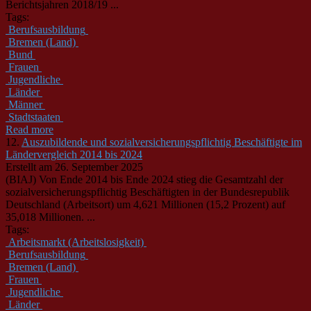
Berichtsjahren 2018/19 ...
Tags:
Berufsausbildung
Bremen (Land)
Bund
Frauen
Jugendliche
Länder
Männer
Stadtstaaten
Read more
12.
Auszubildende und sozialversicherungspflichtig Beschäftigte im
Ländervergleich 2014 bis 2024
Erstellt am 26. September 2025
(BIAJ) Von Ende 2014 bis Ende 2024 stieg die Gesamtzahl der
sozialversicherungspflichtig Beschäftigten in der Bundesrepublik
Deutschland (Arbeitsort) um 4,621 Millionen (15,2 Prozent) auf
35,018 Millionen. ...
Tags:
Arbeitsmarkt (Arbeitslosigkeit)
Berufsausbildung
Bremen (Land)
Frauen
Jugendliche
Länder