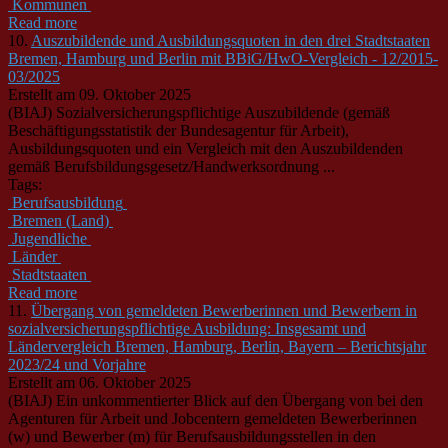
Kommunen
Read more
10.
Auszubildende und Ausbildungsquoten in den drei Stadtstaaten
Bremen, Hamburg und Berlin mit BBiG/HwO-Vergleich - 12/2015-
03/2025
Erstellt am 09. Oktober 2025
(BIAJ) Sozialversicherungspflichtige Auszubildende (gemäß
Beschäftigungsstatistik der Bundesagentur für Arbeit),
Ausbildungsquoten und ein Vergleich mit den Auszubildenden
gemäß Berufsbildungsgesetz/Handwerksordnung ...
Tags:
Berufsausbildung
Bremen (Land)
Jugendliche
Länder
Stadtstaaten
Read more
11.
Übergang von gemeldeten Bewerberinnen und Bewerbern in
sozialversicherungspflichtige Ausbildung: Insgesamt und
Ländervergleich Bremen, Hamburg, Berlin, Bayern – Berichtsjahr
2023/24 und Vorjahre
Erstellt am 06. Oktober 2025
(BIAJ) Ein unkommentierter Blick auf den Übergang von bei den
Agenturen für Arbeit und Jobcentern gemeldeten Bewerberinnen
(w) und Bewerber (m) für Berufsausbildungsstellen in den