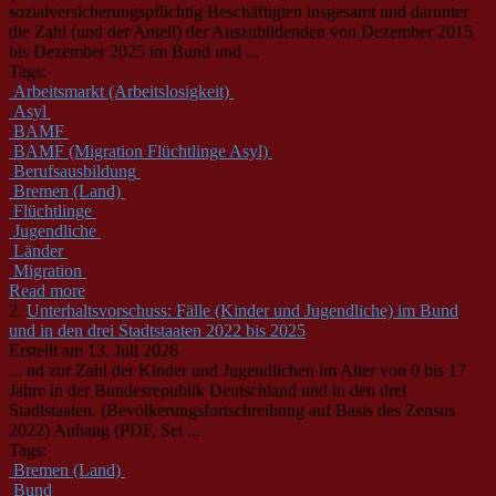
sozialversicherungspflichtig Beschäftigten insgesamt und darunter
die Zahl (und der Anteil) der Auszubildenden von Dezember 2015
bis Dezember 2025 im Bund und ...
Tags:
Arbeitsmarkt (Arbeitslosigkeit)
Asyl
BAMF
BAMF (Migration Flüchtlinge Asyl)
Berufsausbildung
Bremen (Land)
Flüchtlinge
Jugendliche
Länder
Migration
Read more
2.
Unterhaltsvorschuss: Fälle (Kinder und Jugendliche) im Bund
und in den drei Stadtstaaten 2022 bis 2025
Erstellt am 13. Juli 2026
... nd zur Zahl der Kinder und
Jugendliche
n im Alter von 0 bis 17
Jahre in der Bundesrepublik Deutschland und in den drei
Stadtstaaten. (Bevölkerungsfortschreibung auf Basis des Zensus
2022) Anhang (PDF, Sei ...
Tags:
Bremen (Land)
Bund