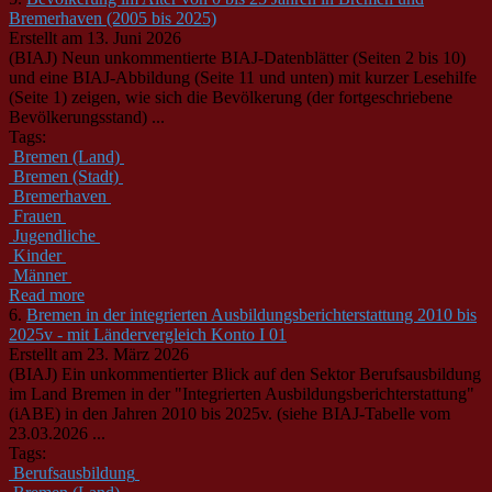
Bremerhaven (2005 bis 2025)
Erstellt am 13. Juni 2026
(BIAJ) Neun unkommentierte BIAJ-Datenblätter (Seiten 2 bis 10)
und eine BIAJ-Abbildung (Seite 11 und unten) mit kurzer Lesehilfe
(Seite 1) zeigen, wie sich die Bevölkerung (der fortgeschriebene
Bevölkerungsstand) ...
Tags:
Bremen (Land)
Bremen (Stadt)
Bremerhaven
Frauen
Jugendliche
Kinder
Männer
Read more
6.
Bremen in der integrierten Ausbildungsberichterstattung 2010 bis
2025v - mit Ländervergleich Konto I 01
Erstellt am 23. März 2026
(BIAJ) Ein unkommentierter Blick auf den Sektor Berufsausbildung
im Land Bremen in der "Integrierten Ausbildungsberichterstattung"
(iABE) in den Jahren 2010 bis 2025v. (siehe BIAJ-Tabelle vom
23.03.2026 ...
Tags:
Berufsausbildung