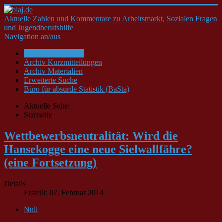
Aktuelle Zahlen und Kommentare zu Arbeitsmarkt, Sozialen Fragen
und Jugendberufshilfe
Navigation an/aus
Startseite/Aktuelles
Archiv Kurzmitteilungen
Archiv Materialien
Erweiterte Suche
Büro für absurde Statistik (BaSta)
Aktuelle Seite:
Startseite
Wettbewerbsneutralität: Wird die
Hansekogge eine neue Sielwallfähre?
(eine Fortsetzung)
Details
Erstellt: 07. Februar 2014
Null