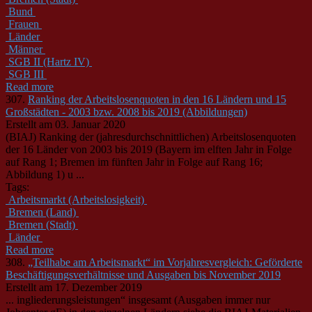
Bund
Frauen
Länder
Männer
SGB II (Hartz IV)
SGB III
Read more
307.
Ranking der Arbeitslosenquoten in den 16 Ländern und 15
Großstädten - 2003 bzw. 2008 bis 2019 (Abbildungen)
Erstellt am 03. Januar 2020
(BIAJ) Ranking der (jahresdurchschnittlichen) Arbeitslosenquoten
der 16
Länder
von 2003 bis 2019 (Bayern im elften Jahr in Folge
auf Rang 1; Bremen im fünften Jahr in Folge auf Rang 16;
Abbildung 1) u ...
Tags:
Arbeitsmarkt (Arbeitslosigkeit)
Bremen (Land)
Bremen (Stadt)
Länder
Read more
308.
„Teilhabe am Arbeitsmarkt“ im Vorjahresvergleich: Geförderte
Beschäftigungsverhältnisse und Ausgaben bis November 2019
Erstellt am 17. Dezember 2019
... ingliederungsleistungen“ insgesamt (Ausgaben immer nur