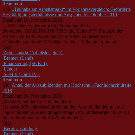
Read more
319.
„Teilhabe am Arbeitsmarkt“ im Vorjahresvergleich: Geförderte
Beschäftigungsverhältnisse und Ausgaben bis Oktober 2019
Erstellt am 06. November 2019
... BIAJ-Materialien vom 06. November 2019:
Download_BIAJ20191106 (PDF: drei Seiten)*** Ergänzender
Hinweis vom 08. November 2019: Siehe zu diesen BIAJ-
Materialien auch die BIAJ-Materialien ""Teilnehmerpotenzi ...
Tags:
Arbeitsmarkt (Arbeitslosigkeit)
Bremen (Land)
Finanzierung (SGB II)
Länder
SGB II (Hartz IV)
Read more
320.
Anteil der Auszubildenden mit Hochschul-/Fachhochschulreife
2018
Erstellt am 06. November 2019
(BIAJ) Anteil der Auszubildenden mit
Hochschul-/Fachhochschulreife an den Auszubildenden mit neu
abgeschlossenen Ausbildungsverträgen im
Länder
vergleich (2018) -
drei unkommentierte BIAJ-Abbildungen ( ...
Tags:
Berufsausbildung
Bremen (Land)