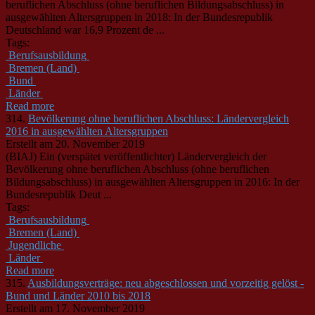
beruflichen Abschluss (ohne beruflichen Bildungsabschluss) in
ausgewählten Altersgruppen in 2018: In der Bundesrepublik
Deutschland war 16,9 Prozent de ...
Tags:
Berufsausbildung
Bremen (Land)
Bund
Länder
Read more
314.
Bevölkerung ohne beruflichen Abschluss: Ländervergleich
2016 in ausgewählten Altersgruppen
Erstellt am 20. November 2019
(BIAJ) Ein (verspätet veröffentlichter)
Länder
vergleich der
Bevölkerung ohne beruflichen Abschluss (ohne beruflichen
Bildungsabschluss) in ausgewählten Altersgruppen in 2016: In der
Bundesrepublik Deut ...
Tags:
Berufsausbildung
Bremen (Land)
Jugendliche
Länder
Read more
315.
Ausbildungsverträge: neu abgeschlossen und vorzeitig gelöst -
Bund und Länder 2010 bis 2018
Erstellt am 17. November 2019