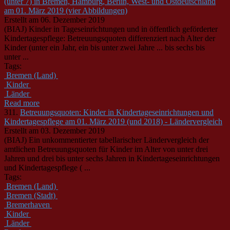
(unter 7) in Bremen, Hamburg, Berlin, West- und Ostdeutschland
am 01. März 2019 (vier Abbildungen)
Erstellt am 06. Dezember 2019
(BIAJ) Kinder in Tageseinrichtungen und in öffentlich geförderter
Kindertagespflege: Betreuungsquoten differenziert nach Alter der
Kinder (unter ein Jahr, ein bis unter zwei Jahre ... bis sechs bis
unter ...
Tags:
Bremen (Land)
Kinder
Länder
Read more
311.
Betreuungsquoten: Kinder in Kindertageseinrichtungen und
Kindertagespflege am 01. März 2019 (und 2018) - Ländervergleich
Erstellt am 03. Dezember 2019
(BIAJ) Ein unkommentierter tabellarischer
Länder
vergleich der
amtlichen Betreuungsquoten für Kinder im Alter von unter drei
Jahren und drei bis unter sechs Jahren in Kindertageseinrichtungen
und Kindertagespflege ( ...
Tags:
Bremen (Land)
Bremen (Stadt)
Bremerhaven
Kinder
Länder