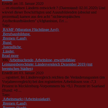
Erstellt am 10. Januar 2020
... en einzelnen
Länder
n entwickelt ? (Datenstand: 02.01.2020) Und
wieviel dieser Beschäftigten und Auszubildenden (absolut und
prozentual) kamen aus den acht "nichteuropäischen
Asylherkunfts
länder
n" (Afghanistan, Eri ...
Tags:
BAMF (Migration Flüchtlinge Asyl)
Berufsausbildung
Bremen (Land)
Bund
Jugendliche
Länder
Read more
306.
Arbeitsuchende, Arbeitslose, erwerbsfähige
Leistungsberechtigte: Ländervergleich Dezember 2019 (mit
bremischen Städten)
Erstellt am 03. Januar 2020
... egistriert. Im
Länder
vergleich reichten die Veränderungsraten (im
Vorjahresvergleich) bei den registrierten Arbeitslosen von -7,3
Prozent in Mecklenburg-Vorpommern bis +9,1 Prozent im Saarland
(Bund: +0 ...
Tags:
Arbeitsmarkt (Arbeitslosigkeit)
Bremen (Land)
Bremen (Stadt)